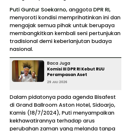
Puti Guntur Soekarno
, anggota
DPR RI
,
menyoroti kondisi memprihatinkan ini dan
mengajak semua pihak untuk berupaya
membangkitkan kembali seni pertunjukan
tradisional demi keberlanjutan budaya
nasional.
Baca Juga
Komisi III DPR RI Kebut RUU
Perampasan Aset
29 JULI 2026
Dalam pidatonya pada agenda Bisafest
di Grand Ballroom Aston Hotel, Sidoarjo,
Kamis (18/7/2024), Puti menyampaikan
kekhawatirannya terhadap arus
perubahan zaman yang melanda tanpa