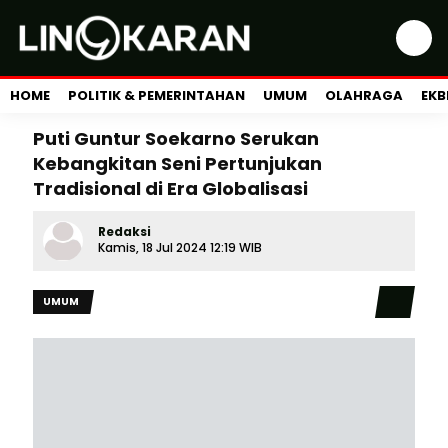
HOME
POLITIK & PEMERINTAHAN
UMUM
OLAHRAGA
EKB
Puti Guntur Soekarno Serukan
Kebangkitan Seni Pertunjukan
Tradisional di Era Globalisasi
Redaksi
Kamis, 18 Jul 2024 12:19 WIB
UMUM