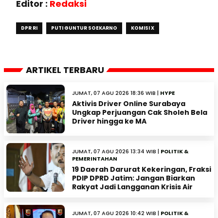
Editor :
Redaksi
DPR RI
PUTI GUNTUR SOEKARNO
KOMISI X
ARTIKEL TERBARU
JUMAT, 07 AGU 2026 18:36 WIB |
HYPE
Aktivis Driver Online Surabaya
Ungkap Perjuangan Cak Sholeh Bela
Driver hingga ke MA
JUMAT, 07 AGU 2026 13:34 WIB |
POLITIK &
PEMERINTAHAN
19 Daerah Darurat Kekeringan, Fraksi
PDIP DPRD Jatim: Jangan Biarkan
Rakyat Jadi Langganan Krisis Air
JUMAT, 07 AGU 2026 10:42 WIB |
POLITIK &