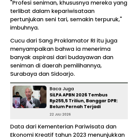
"Profesi seniman, khususnya mereka yang
terlibat dalam kepariwisataan
pertunjukan seni tari, semakin terpuruk,"
imbuhnya.
Cucu dari Sang Proklamator RI itu juga
menyampaikan bahwa ia menerima
banyak aspirasi dari budayawan dan
seniman di daerah pemilihannya,
Surabaya dan Sidoarjo.
Baca Juga
SiLPA APBN 2026 Tembus
Rp255,5 Triliun, Banggar DPR:
Belum Pernah Terjadi
22 JULI 2026
Data dari Kementerian Pariwisata dan
Ekonomi Kreatif tahun 2023 menunjukkan