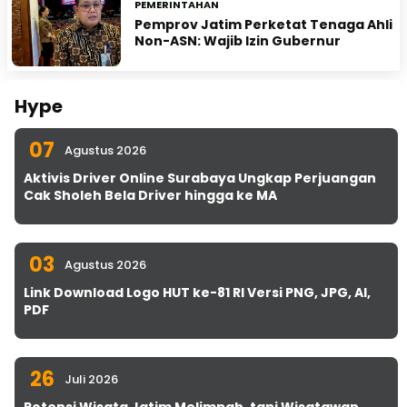
PEMERINTAHAN
Pemprov Jatim Perketat Tenaga Ahli
Non-ASN: Wajib Izin Gubernur
Hype
07
Agustus 2026
Aktivis Driver Online Surabaya Ungkap Perjuangan
Cak Sholeh Bela Driver hingga ke MA
03
Agustus 2026
Link Download Logo HUT ke-81 RI Versi PNG, JPG, AI,
PDF
26
Juli 2026
Potensi Wisata Jatim Melimpah, tapi Wisatawan