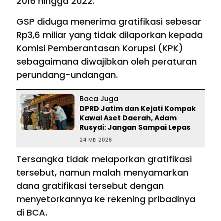
2016 hingga 2022.
GSP diduga menerima gratifikasi sebesar
Rp3,6 miliar yang tidak dilaporkan kepada
Komisi Pemberantasan Korupsi (KPK)
sebagaimana diwajibkan oleh peraturan
perundang-undangan.
Baca Juga
DPRD Jatim dan Kejati Kompak
Kawal Aset Daerah, Adam
Rusydi: Jangan Sampai Lepas
24 MEI 2026
Tersangka tidak melaporkan gratifikasi
tersebut, namun malah menyamarkan
dana gratifikasi tersebut dengan
menyetorkannya ke rekening pribadinya
di BCA.