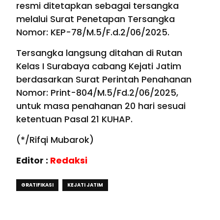
resmi ditetapkan sebagai tersangka
melalui Surat Penetapan Tersangka
Nomor: KEP-78/M.5/F.d.2/06/2025.
Tersangka langsung ditahan di Rutan
Kelas I Surabaya cabang Kejati Jatim
berdasarkan Surat Perintah Penahanan
Nomor: Print-804/M.5/Fd.2/06/2025,
untuk masa penahanan 20 hari sesuai
ketentuan Pasal 21 KUHAP.
(*/Rifqi Mubarok)
Editor :
Redaksi
GRATIFIKASI
KEJATI JATIM