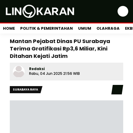
HOME
POLITIK & PEMERINTAHAN
UMUM
OLAHRAGA
EKB
Mantan Pejabat Dinas PU Surabaya
Terima Gratifikasi Rp3,6 Miliar, Kini
Ditahan Kejati Jatim
Redaksi
Rabu, 04 Jun 2025 21:56 WIB
SURABAYA RAYA