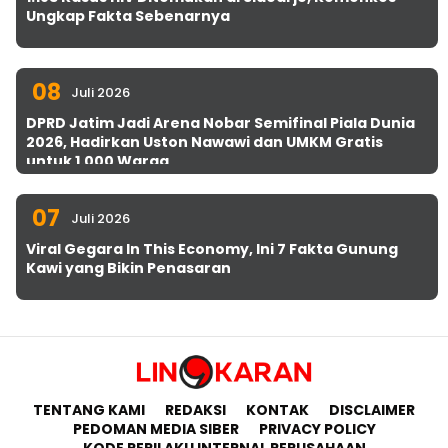
Ungkap Fakta Sebenarnya
08
Juli 2026
DPRD Jatim Jadi Arena Nobar Semifinal Piala Dunia
2026, Hadirkan Uston Nawawi dan UMKM Gratis
untuk 1.000 Warga
07
Juli 2026
Viral Gegara In This Economy, Ini 7 Fakta Gunung
Kawi yang Bikin Penasaran
TENTANG KAMI
REDAKSI
KONTAK
DISCLAIMER
PEDOMAN MEDIA SIBER
PRIVACY POLICY