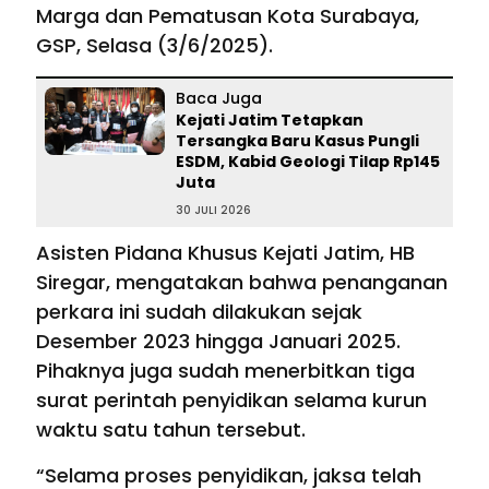
Marga dan Pematusan Kota Surabaya,
GSP, Selasa (3/6/2025).
Baca Juga
Kejati Jatim Tetapkan
Tersangka Baru Kasus Pungli
ESDM, Kabid Geologi Tilap Rp145
Juta
30 JULI 2026
Asisten Pidana Khusus Kejati Jatim, HB
Siregar, mengatakan bahwa penanganan
perkara ini sudah dilakukan sejak
Desember 2023 hingga Januari 2025.
Pihaknya juga sudah menerbitkan tiga
surat perintah penyidikan selama kurun
waktu satu tahun tersebut.
“Selama proses penyidikan, jaksa telah