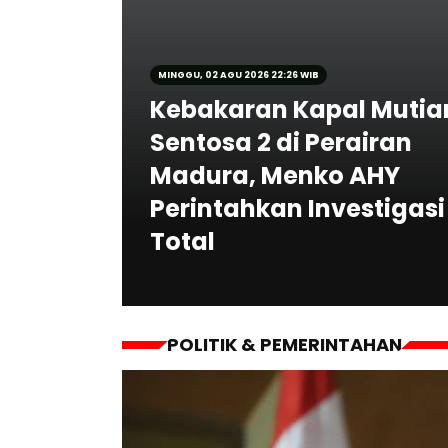
MINGGU, 02 AGU 2026 22:26 WIB
Kebakaran Kapal Mutia
Sentosa 2 di Perairan
Madura, Menko AHY
Perintahkan Investigasi
Total
POLITIK & PEMERINTAHAN