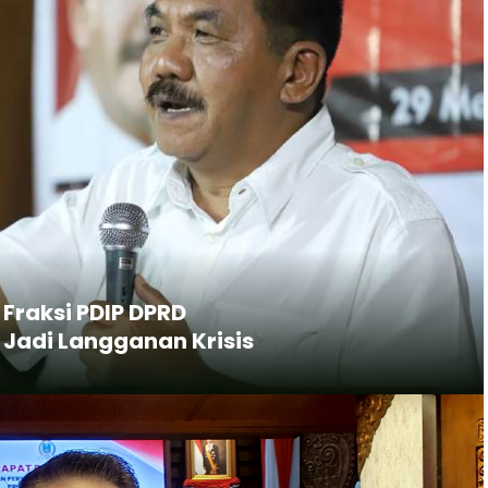
 Fraksi PDIP DPRD
 Jadi Langganan Krisis