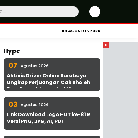
09 AGUSTUS 2026
x
Hype
07
Agustus 2026
Aktivis Driver Online Surabaya
Ungkap Perjuangan Cak Sholeh
Bela Driver hingga ke MA
03
Agustus 2026
Link Download Logo HUT ke-81 RI
Versi PNG, JPG, AI, PDF