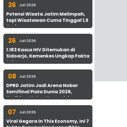
26
Juli 2026
Potensi Wisata Jatim Melimpah,
tapi Wisatawan Cuma Tinggal 1,5
Hari
26
Juli 2026
1.183 Kasus HIV Ditemukan di
Sidoarjo, Kemenkes Ungkap Fakta
Sebenarnya
08
Juli 2026
DPRD Jatim Jadi Arena Nobar
Semifinal Piala Dunia 2026,
Hadirkan Uston Nawawi dan
UMKM Gratis untuk 1.000 Warga
07
Juli 2026
Viral Gegara In This Economy, Ini 7