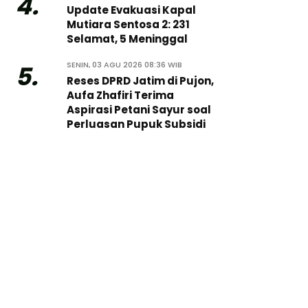
4.
Update Evakuasi Kapal
Mutiara Sentosa 2: 231
Selamat, 5 Meninggal
SENIN, 03 AGU 2026 08:36 WIB
5.
Reses DPRD Jatim di Pujon,
Aufa Zhafiri Terima
Aspirasi Petani Sayur soal
Perluasan Pupuk Subsidi