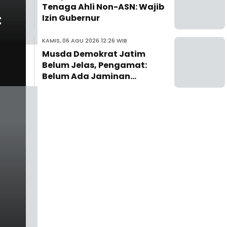
Tenaga Ahli Non-ASN: Wajib
t
Izin Gubernur
KAMIS, 06 AGU 2026 12:26 WIB
Musda Demokrat Jatim
Belum Jelas, Pengamat:
Belum Ada Jaminan
Pengurus Saat Ini Aman dari
Evaluasi DPP