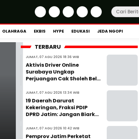
OLAHRAGA
EKBIS
HYPE
EDUKASI
JEDA NGOPI
TERBARU
JUMAT, 07 AGU 2026 18:36 WIB
Aktivis Driver Online
Surabaya Ungkap
Perjuangan Cak Sholeh Bela
Driver hingga ke MA
JUMAT, 07 AGU 2026 13:34 WIB
19 Daerah Darurat
Kekeringan, Fraksi PDIP
DPRD Jatim: Jangan Biarkan
Rakyat Jadi Langganan
Krisis Air
JUMAT, 07 AGU 2026 10:42 WIB
Pemprov Jatim Perketat