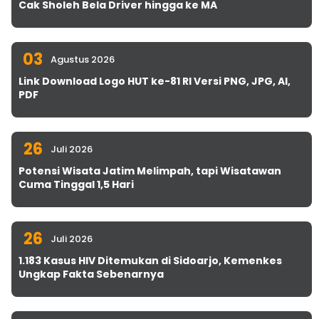
Cak Sholeh Bela Driver hingga ke MA
03
Agustus 2026
Link Download Logo HUT ke-81 RI Versi PNG, JPG, AI,
PDF
26
Juli 2026
Potensi Wisata Jatim Melimpah, tapi Wisatawan
Cuma Tinggal 1,5 Hari
26
Juli 2026
1.183 Kasus HIV Ditemukan di Sidoarjo, Kemenkes
Ungkap Fakta Sebenarnya