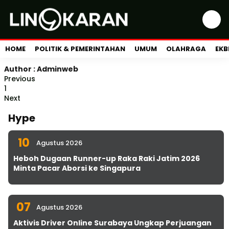
HOME
POLITIK & PEMERINTAHAN
UMUM
OLAHRAGA
EKB
Author : Adminweb
Previous
1
Next
Hype
10
Agustus 2026
Heboh Dugaan Runner-up Raka Raki Jatim 2026
Minta Pacar Aborsi ke Singapura
07
Agustus 2026
Aktivis Driver Online Surabaya Ungkap Perjuangan