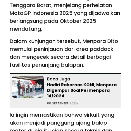
Tenggara Barat, menjelang perhelatan
MotoGP Indonesia 2025 yang dijadwalkan
berlangsung pada Oktober 2025
mendatang.
Dalam kunjungan tersebut, Menpora Dito
memulai peninjauan dari area paddock
dan mengecek secara detail berbagai
fasilitas penunjang balapan.
Baca Juga
Hadiri Rakernas KONI, Menpora
Digempur Soal Permenpora
14/2024
06 SEPTEMBER 2025
Ia ingin memastikan bahwa sirkuit yang
akan menjadi panggung ajang balap
motor dunia itu siap secara teknis dan