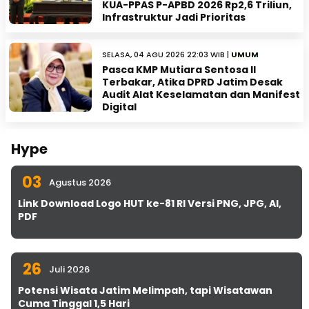
KUA-PPAS P-APBD 2026 Rp2,6 Triliun,
Infrastruktur Jadi Prioritas
SELASA, 04 AGU 2026 22:03 WIB |
UMUM
Pasca KMP Mutiara Sentosa II
Terbakar, Atika DPRD Jatim Desak
Audit Alat Keselamatan dan Manifest
Digital
Hype
03
Agustus 2026
Link Download Logo HUT ke-81 RI Versi PNG, JPG, AI,
PDF
26
Juli 2026
Potensi Wisata Jatim Melimpah, tapi Wisatawan
Cuma Tinggal 1,5 Hari