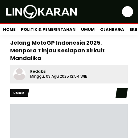
HOME
POLITIK & PEMERINTAHAN
UMUM
OLAHRAGA
EKB
Jelang MotoGP Indonesia 2025,
Menpora Tinjau Kesiapan Sirkuit
Mandalika
Redaksi
Minggu, 03 Agu 2025 12:54 WIB
UMUM