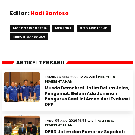
Editor :
Hadi Santoso
MOTOGP INDONESIA
MENPORA
DITO ARIOTEDJO
SIRKUIT MANDALIKA
ARTIKEL TERBARU
KAMIS, 06 AGU 2026 12:26 WIB |
POLITIK &
PEMERINTAHAN
Musda Demokrat Jatim Belum Jelas,
Pengamat: Belum Ada Jaminan
Pengurus Saat Ini Aman dari Evaluasi
DPP
RABU, 05 AGU 2026 16:58 WIB |
POLITIK &
PEMERINTAHAN
DPRD Jatim dan Pemprov Sepakati