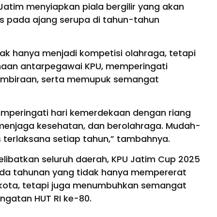
atim menyiapkan piala bergilir yang akan
us pada ajang serupa di tahun-tahun
ak hanya menjadi kompetisi olahraga, tetapi
aan antarpegawai KPU, memperingati
mbiraan, serta memupuk semangat
memperingati hari kemerdekaan dengan riang
 menjaga kesehatan, dan berolahraga. Mudah-
us terlaksana setiap tahun,” tambahnya.
libatkan seluruh daerah, KPU Jatim Cup 2025
da tahunan yang tidak hanya mempererat
kota, tetapi juga menumbuhkan semangat
ngatan HUT RI ke-80.