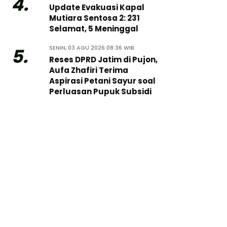
4.
Update Evakuasi Kapal
Mutiara Sentosa 2: 231
Selamat, 5 Meninggal
SENIN, 03 AGU 2026 08:36 WIB
5.
Reses DPRD Jatim di Pujon,
Aufa Zhafiri Terima
Aspirasi Petani Sayur soal
Perluasan Pupuk Subsidi