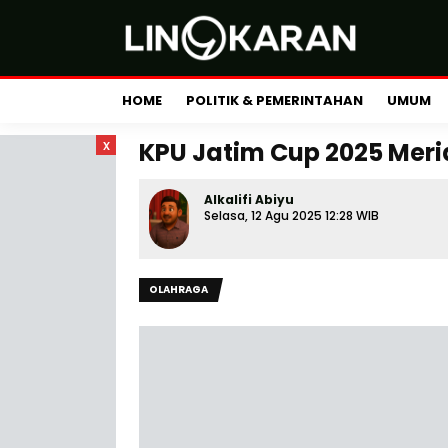
HOME
POLITIK & PEMERINTAHAN
UMUM
x
KPU Jatim Cup 2025 Meri
Alkalifi Abiyu
Selasa, 12 Agu 2025 12:28 WIB
OLAHRAGA