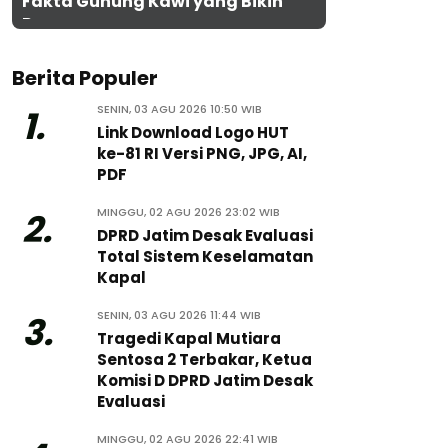
Fakta Gunung Kawi yang Bikin
Penasaran
Berita Populer
SENIN, 03 AGU 2026 10:50 WIB
1.
Link Download Logo HUT
ke-81 RI Versi PNG, JPG, AI,
PDF
MINGGU, 02 AGU 2026 23:02 WIB
2.
DPRD Jatim Desak Evaluasi
Total Sistem Keselamatan
Kapal
SENIN, 03 AGU 2026 11:44 WIB
3.
Tragedi Kapal Mutiara
Sentosa 2 Terbakar, Ketua
Komisi D DPRD Jatim Desak
Evaluasi
MINGGU, 02 AGU 2026 22:41 WIB