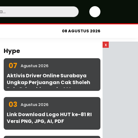
08 AGUSTUS 2026
x
Hype
07
Agustus 2026
Aktivis Driver Online Surabaya
Ungkap Perjuangan Cak Sholeh
Bela Driver hingga ke MA
03
Agustus 2026
Link Download Logo HUT ke-81 RI
Versi PNG, JPG, AI, PDF