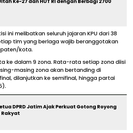
ltah Ke-27 dan HUT RI dengan Berbagi 2700
i ini melibatkan seluruh jajaran KPU dari 38
etiap tim yang berlaga wajib beranggotakan
upaten/kota.
ke dalam 9 zona. Rata-rata setiap zona diisi
masing-masing zona akan bertanding di
al, dilanjutkan ke semifinal, hingga partai
5).
 Ketua DPRD Jatim Ajak Perkuat Gotong Royong
n Rakyat