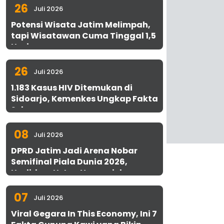
26
Juli 2026
Potensi Wisata Jatim Melimpah,
tapi Wisatawan Cuma Tinggal 1,5
Hari
26
Juli 2026
1.183 Kasus HIV Ditemukan di
Sidoarjo, Kemenkes Ungkap Fakta
Sebenarnya
08
Juli 2026
DPRD Jatim Jadi Arena Nobar
Semifinal Piala Dunia 2026,
Hadirkan Uston Nawawi dan
UMKM Gratis untuk 1.000 Warga
07
Juli 2026
Viral Gegara In This Economy, Ini 7