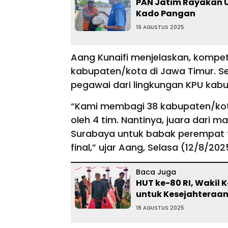
PAN Jatim Rayakan U
Kado Pangan
19 AGUSTUS 2025
Aang Kunaifi menjelaskan, kompetis
kabupaten/kota di Jawa Timur. S
pegawai dari lingkungan KPU kab
“Kami membagi 38 kabupaten/kota 
oleh 4 tim. Nantinya, juara dari 
Surabaya untuk babak perempat fin
final,” ujar Aang, Selasa (12/8/202
Baca Juga
HUT ke-80 RI, Wakil
untuk Kesejahteraa
18 AGUSTUS 2025