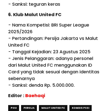
- Sanksi: teguran keras
6. Klub Malut United FC
- Nama Kompetisi: BRI Super League
2025/2026
- Pertandingan: Persija Jakarta vs Malut
United FC
- Tanggal Kejadian: 23 Agustus 2025
- Jenis Pelanggaran: adanya personel
dari Malut United FC menggunakan ID
Card yang tidak sesuai dengan identitas
sebenarnya
- Sanksi: denda Rp. 5.000.000.
Editor :
Baehaqi
PSSI
PERSIJA
MALUT UNITED FC
KOMDIS PSSI