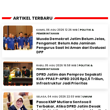
ARTIKEL TERBARU
KAMIS, 06 AGU 2026 12:26 WIB |
POLITIK &
PEMERINTAHAN
Musda Demokrat Jatim Belum Jelas,
Pengamat: Belum Ada Jaminan
Pengurus Saat Ini Aman dari Evaluasi
DPP
RABU, 05 AGU 2026 16:58 WIB |
POLITIK &
PEMERINTAHAN
DPRD Jatim dan Pemprov Sepakati
KUA-PPAS P-APBD 2026 Rp2,6 Triliun,
Infrastruktur Jadi Prioritas
SELASA, 04 AGU 2026 22:03 WIB |
UMUM
Pasca KMP Mutiara Sentosa II
Terbakar, Atika DPRD Jatim Desak