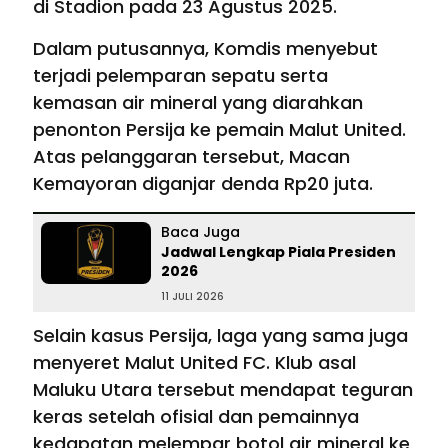
di Stadion pada 23 Agustus 2025.
Dalam putusannya, Komdis menyebut
terjadi pelemparan sepatu serta
kemasan air mineral yang diarahkan
penonton Persija ke pemain Malut United.
Atas pelanggaran tersebut, Macan
Kemayoran diganjar denda Rp20 juta.
Baca Juga
Jadwal Lengkap Piala Presiden
2026
11 JULI 2026
Selain kasus Persija, laga yang sama juga
menyeret Malut United FC. Klub asal
Maluku Utara tersebut mendapat teguran
keras setelah ofisial dan pemainnya
kedapatan melempar botol air mineral ke