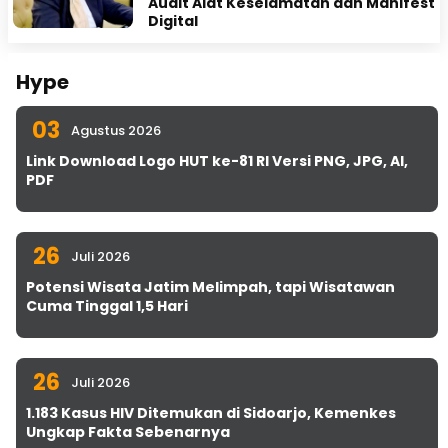
Audit Alat Keselamatan dan Manifest
Digital
Hype
03
Agustus 2026
Link Download Logo HUT ke-81 RI Versi PNG, JPG, AI,
PDF
26
Juli 2026
Potensi Wisata Jatim Melimpah, tapi Wisatawan
Cuma Tinggal 1,5 Hari
26
Juli 2026
1.183 Kasus HIV Ditemukan di Sidoarjo, Kemenkes
Ungkap Fakta Sebenarnya