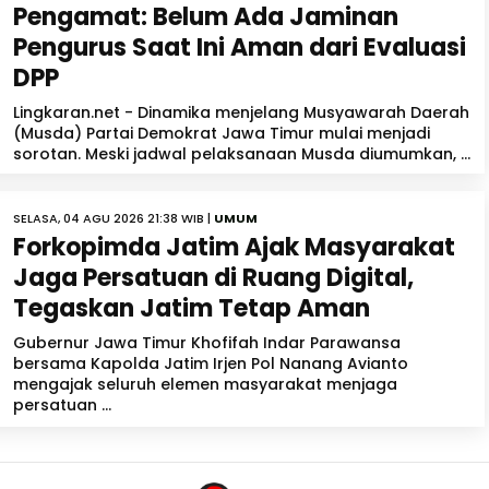
Pengamat: Belum Ada Jaminan
Pengurus Saat Ini Aman dari Evaluasi
DPP
Lingkaran.net - Dinamika menjelang Musyawarah Daerah
(Musda) Partai Demokrat Jawa Timur mulai menjadi
sorotan. Meski jadwal pelaksanaan Musda diumumkan, ...
SELASA, 04 AGU 2026 21:38 WIB |
UMUM
Forkopimda Jatim Ajak Masyarakat
Jaga Persatuan di Ruang Digital,
Tegaskan Jatim Tetap Aman
Gubernur Jawa Timur Khofifah Indar Parawansa
bersama Kapolda Jatim Irjen Pol Nanang Avianto
mengajak seluruh elemen masyarakat menjaga
persatuan ...