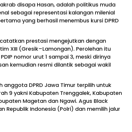
 akrab disapa Hasan, adalah politikus muda
enal sebagai representasi kalangan milenial
pertama yang berhasil menembus kursi DPRD
ncatatkan prestasi mengejutkan dengan
tim XIII (Gresik–Lamongan). Perolehan itu
IP nomor urut 1 sampai 3, meski dirinya
san kemudian resmi dilantik sebagai wakil
h anggota DPRD Jawa Timur terpilih untuk
rah 9 yakni Kabupaten Trenggalek, Kabupaten
bupaten Magetan dan Ngawi. Agus Black
an Republik Indonesia (Polri) dan memilih jalur