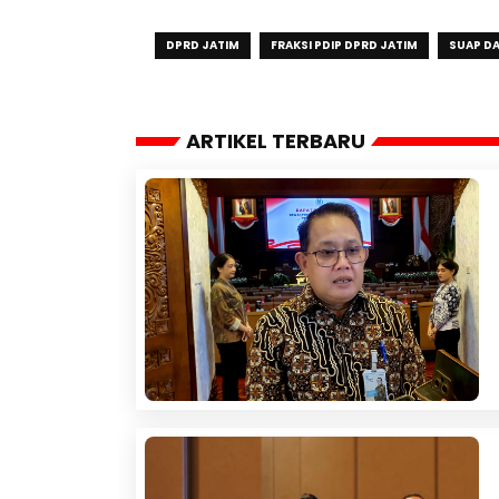
DPRD JATIM
FRAKSI PDIP DPRD JATIM
SUAP DA
ARTIKEL TERBARU