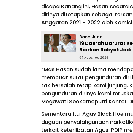
disapa Kanang ini, Hasan secara 
dirinya ditetapkan sebagai ters
Anggaran 2021 - 2022 oleh Komis
Baca Juga
19 Daerah Darurat Ke
Biarkan Rakyat Jadi 
07 AGUSTUS 2026
“Mas Hasan sudah lama mendapatka
membuat surat pengunduran diri 
tak bersalah tetap kami junjung. K
pengunduran dirinya kami teruskan
Megawati Soekarnoputri Kantor DP
Sementara itu, Agus Black Hoe m
dugaan penyalahgunaan narkotika 
terkait keterlibatan Agus, PDIP me