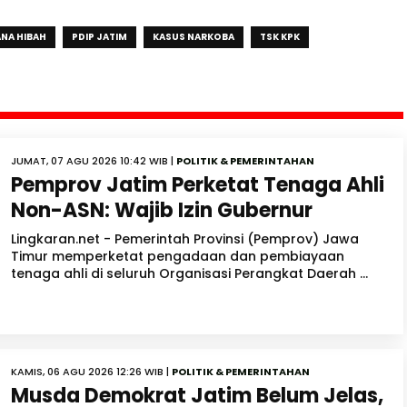
NA HIBAH
PDIP JATIM
KASUS NARKOBA
TSK KPK
JUMAT, 07 AGU 2026 10:42 WIB |
POLITIK & PEMERINTAHAN
Pemprov Jatim Perketat Tenaga Ahli
Non-ASN: Wajib Izin Gubernur
Lingkaran.net - Pemerintah Provinsi (Pemprov) Jawa
Timur memperketat pengadaan dan pembiayaan
tenaga ahli di seluruh Organisasi Perangkat Daerah ...
KAMIS, 06 AGU 2026 12:26 WIB |
POLITIK & PEMERINTAHAN
Musda Demokrat Jatim Belum Jelas,