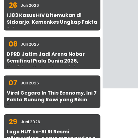
26
Juli 2026
1.183 Kasus HIV Ditemukan di
Sidoarjo, Kemenkes Ungkap Fakta
Sebenarnya
08
Juli 2026
DPRD Jatim Jadi Arena Nobar
Semifinal Piala Dunia 2026,
Hadirkan Uston Nawawi dan
UMKM Gratis untuk 1.000 Warga
07
Juli 2026
Viral Gegara In This Economy, Ini 7
Fakta Gunung Kawi yang Bikin
Penasaran
29
Juni 2026
Logo HUT ke-81 RI Resmi