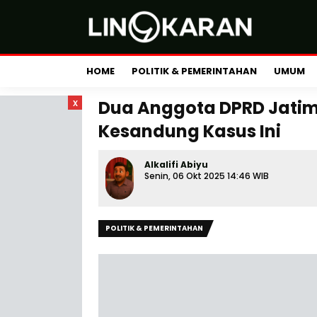
HOME
POLITIK & PEMERINTAHAN
UMUM
x
Dua Anggota DPRD Jatim 
Kesandung Kasus Ini
Alkalifi Abiyu
Senin, 06 Okt 2025 14:46 WIB
POLITIK & PEMERINTAHAN