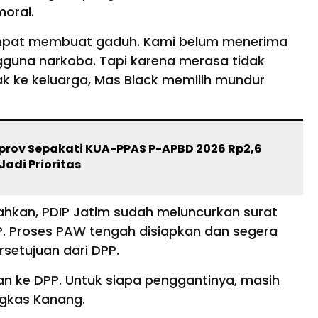
moral.
empat membuat gaduh. Kami belum menerima
ngguna narkoba. Tapi karena merasa tidak
 ke keluarga, Mas Black memilih mundur
rov Sepakati KUA-PPAS P-APBD 2026 Rp2,6
 Jadi Prioritas
hkan, PDIP Jatim sudah meluncurkan surat
P. Proses PAW tengah disiapkan dan segera
setujuan dari DPP.
n ke DPP. Untuk siapa penggantinya, masih
ngkas Kanang.