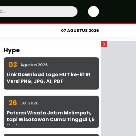
07 AGUSTUS 2026
x
Hype
03
Agustus 2026
Link Download Logo HUT ke-81 RI
Versi PNG, JPG, AI, PDF
26
Juli 2026
Potensi Wisata Jatim Melimpah,
tapi Wisatawan Cuma Tinggal 1,5
Hari