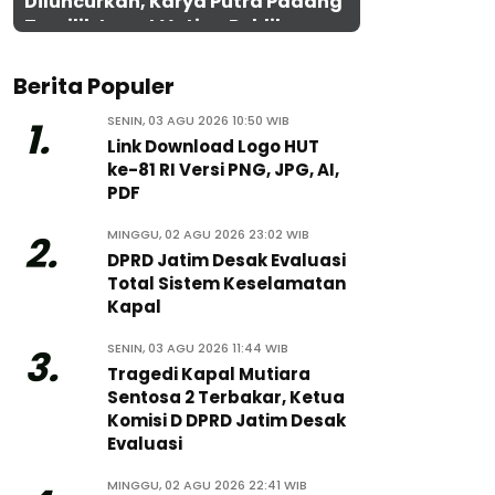
Diluncurkan, Karya Putra Padang
Terpilih Lewat Voting Publik
Berita Populer
SENIN, 03 AGU 2026 10:50 WIB
1.
Link Download Logo HUT
ke-81 RI Versi PNG, JPG, AI,
PDF
MINGGU, 02 AGU 2026 23:02 WIB
2.
DPRD Jatim Desak Evaluasi
Total Sistem Keselamatan
Kapal
SENIN, 03 AGU 2026 11:44 WIB
3.
Tragedi Kapal Mutiara
Sentosa 2 Terbakar, Ketua
Komisi D DPRD Jatim Desak
Evaluasi
MINGGU, 02 AGU 2026 22:41 WIB