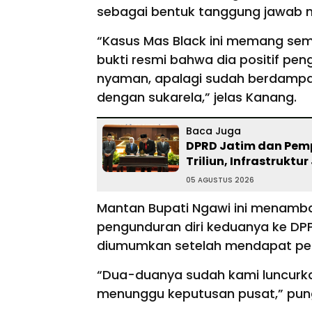
sebagai bentuk tanggung jawab 
“Kasus Mas Black ini memang s
bukti resmi bahwa dia positif pe
nyaman, apalagi sudah berdampak
dengan sukarela,” jelas Kanang.
Baca Juga
DPRD Jatim dan Pemp
Triliun, Infrastruktur
05 AGUSTUS 2026
Mantan Bupati Ngawi ini menamba
pengunduran diri keduanya ke DP
diumumkan setelah mendapat per
“Dua-duanya sudah kami luncurka
menunggu keputusan pusat,” pu