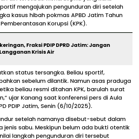
sportif mengajukan pengunduran diri setelah
angka kasus hibah pokmas APBD Jatim Tahun
i Pemberantasan Korupsi (KPK).
keringan, Fraksi PDIP DPRD Jatim: Jangan
Langganan Krisis Air
n status tersangka. Beliau sportif,
bahkan sebelum dilantik. Namun asas praduga
etika beliau resmi ditahan KPK, barulah surat
,” ujar Kanang saat konferensi pers di Aula
D PDIP Jatim, Senin (6/10/2025).
undur setelah namanya disebut-sebut dalam
jenis sabu. Meskipun belum ada bukti otentik
nilai langkah pengunduran diri tersebut