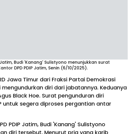
atim, Budi 'Kanang' Sulistyono menunjukkan surat
ntor DPD PDIP Jatim, Senin (6/10/2025).
 Jawa Timur dari Fraksi Partai Demokrasi
i mengundurkan diri dari jabatannya. Keduanya
Agus Black Hoe. Surat pengunduran diri
P untuk segera diproses pergantian antar
D PDIP Jatim, Budi 'Kanang' Sulistyono
diri tersebut. Menurut pria yang karib