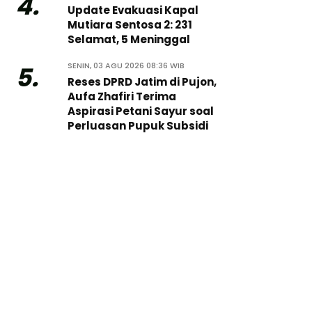
4.
Update Evakuasi Kapal
Mutiara Sentosa 2: 231
Selamat, 5 Meninggal
SENIN, 03 AGU 2026 08:36 WIB
5.
Reses DPRD Jatim di Pujon,
Aufa Zhafiri Terima
Aspirasi Petani Sayur soal
Perluasan Pupuk Subsidi