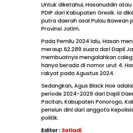
Untuk diketahui, Hasanuddin atau
PDIP dari Kabupaten Gresik. Ia dik
putra daerah asal Pulau Bawean 
Provinsi Jatim.
Pada Pemilu 2024 lalu, Hasan me
meraup 62.289 suara dari Dapil Ja
membuatnya mengalahkan caleg PD
hanya berada di nomor urut 4. Ha
rakyat pada Agustus 2024.
Sedangkan, Agus Black Hoe adala
periode 2024-2029 dari Dapil Dae
Pacitan, Kabupaten Ponorogo, Ka
pensiun dini dari anggota Kepolisi
politik.
Editor :
Setiadi