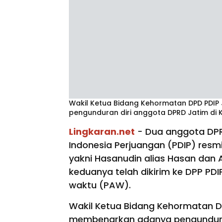
Wakil Ketua Bidang Kehormatan DPD PDIP J
pengunduran diri anggota DPRD Jatim di Ka
Lingkaran.net
- Dua anggota DPRD
Indonesia Perjuangan (PDIP) resm
yakni Hasanudin alias Hasan dan 
keduanya telah dikirim ke DPP PDI
waktu (PAW).
Wakil Ketua Bidang Kehormatan DP
membenarkan adanya pengunduran 