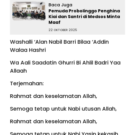
Baca Juga
Pemuda Probolinggo Penghina
Kiai dan Santri di Medsos Minta
Maaf
22 OKTOBER 2025
Washalli ‘Alan Nabil Barri Bilaa ‘Addin
Walaa Hashri
Wa Aali Saadatin Ghurri Bi Ahlil Badri Yaa
Allaah
Terjemahan:
Rahmat dan keselamatan Allah,
Semoga tetap untuk Nabi utusan Allah,
Rahmat dan keselamatan Allah,
Semoga tetap untuk Nabi Yasin kekasih