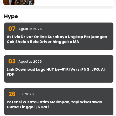
Hype
07
Agustus 2026
Aktivis Driver Online Surabaya Ungkap Perjuangan
Cak Sholeh Bela Driver hingga ke MA
03
Agustus 2026
Link Download Logo HUT ke-81 RI Versi PNG, JPG, AI,
PDF
26
Juli 2026
Potensi Wisata Jatim Melimpah, tapi Wisatawan
Cuma Tinggal 1,5 Hari