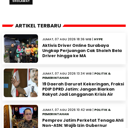
SHOLAWAT
ARTIKEL TERBARU
JUMAT, 07 AGU 2026 18:36 WIB |
HYPE
Aktivis Driver Online Surabaya
Ungkap Perjuangan Cak Sholeh Bela
Driver hingga ke MA
JUMAT, 07 AGU 2026 13:34 WIB |
POLITIK &
PEMERINTAHAN
19 Daerah Darurat Kekeringan, Fraksi
PDIP DPRD Jatim: Jangan Biarkan
Rakyat Jadi Langganan Krisis Air
JUMAT, 07 AGU 2026 10:42 WIB |
POLITIK &
PEMERINTAHAN
Pemprov Jatim Perketat Tenaga Ahli
Non-ASN: Wajib Izin Gubernur