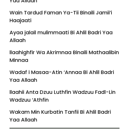
Yaa Allaah
Wain Tardud Faman Ya-Tii Binaili Jamii’i
Haajaati
Ayaa jalail mulimmaati Bi Ahlil Badri Yaa
Allaah
llaahighfir Wa Akrimnaa Binaili Mathaalibin
Minnaa
Wadaf i Masaa-Atin ‘Annaa Bi Ahlil Badri
Yaa Allaah
llaahii Anta Dzuu Luthfin Wadzuu Fadl-Lin
Wadzuu ‘Athfin
Wakam Min Kurbatin Tanfii Bi Ahlil Badri
Yaa Allaah