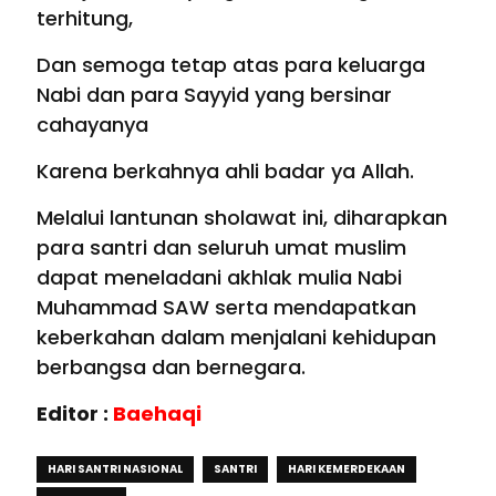
terhitung,
Dan semoga tetap atas para keluarga
Nabi dan para Sayyid yang bersinar
cahayanya
Karena berkahnya ahli badar ya Allah.
Melalui lantunan sholawat ini, diharapkan
para santri dan seluruh umat muslim
dapat meneladani akhlak mulia Nabi
Muhammad SAW serta mendapatkan
keberkahan dalam menjalani kehidupan
berbangsa dan bernegara.
Editor :
Baehaqi
HARI SANTRI NASIONAL
SANTRI
HARI KEMERDEKAAN