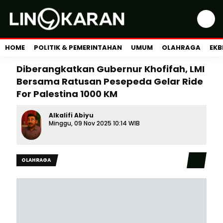
HOME
POLITIK & PEMERINTAHAN
UMUM
OLAHRAGA
EKB
Diberangkatkan Gubernur Khofifah, LMI
Bersama Ratusan Pesepeda Gelar Ride
For Palestina 1000 KM
Alkalifi Abiyu
Minggu, 09 Nov 2025 10:14 WIB
OLAHRAGA