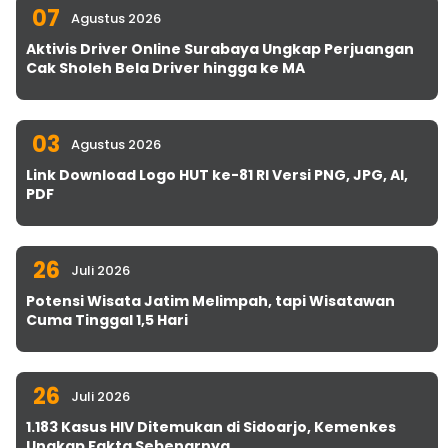
07
Agustus 2026
Aktivis Driver Online Surabaya Ungkap Perjuangan
Cak Sholeh Bela Driver hingga ke MA
03
Agustus 2026
Link Download Logo HUT ke-81 RI Versi PNG, JPG, AI,
PDF
26
Juli 2026
Potensi Wisata Jatim Melimpah, tapi Wisatawan
Cuma Tinggal 1,5 Hari
26
Juli 2026
1.183 Kasus HIV Ditemukan di Sidoarjo, Kemenkes
Ungkap Fakta Sebenarnya