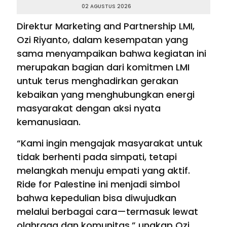
02 AGUSTUS 2026
Direktur Marketing and Partnership LMI,
Ozi Riyanto, dalam kesempatan yang
sama menyampaikan bahwa kegiatan ini
merupakan bagian dari komitmen LMI
untuk terus menghadirkan gerakan
kebaikan yang menghubungkan energi
masyarakat dengan aksi nyata
kemanusiaan.
“Kami ingin mengajak masyarakat untuk
tidak berhenti pada simpati, tetapi
melangkah menuju empati yang aktif.
Ride for Palestine ini menjadi simbol
bahwa kepedulian bisa diwujudkan
melalui berbagai cara—termasuk lewat
olahraga dan komunitas,” ungkap Ozi