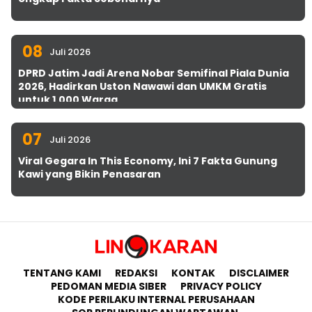
08
Juli 2026
DPRD Jatim Jadi Arena Nobar Semifinal Piala Dunia
2026, Hadirkan Uston Nawawi dan UMKM Gratis
untuk 1.000 Warga
07
Juli 2026
Viral Gegara In This Economy, Ini 7 Fakta Gunung
Kawi yang Bikin Penasaran
TENTANG KAMI
REDAKSI
KONTAK
DISCLAIMER
PEDOMAN MEDIA SIBER
PRIVACY POLICY
KODE PERILAKU INTERNAL PERUSAHAAN