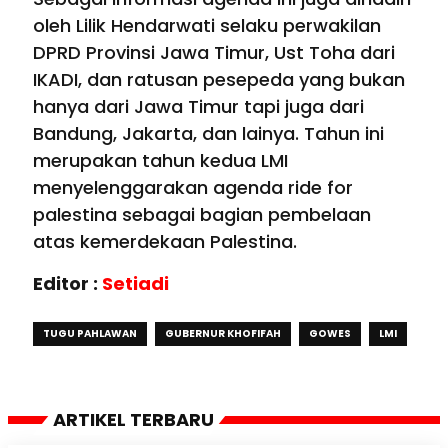
oleh Lilik Hendarwati selaku perwakilan
DPRD Provinsi Jawa Timur, Ust Toha dari
IKADI, dan ratusan pesepeda yang bukan
hanya dari Jawa Timur tapi juga dari
Bandung, Jakarta, dan lainya. Tahun ini
merupakan tahun kedua LMI
menyelenggarakan agenda ride for
palestina sebagai bagian pembelaan
atas kemerdekaan Palestina.
Editor :
Setiadi
TUGU PAHLAWAN
GUBERNUR KHOFIFAH
GOWES
LMI
ARTIKEL TERBARU