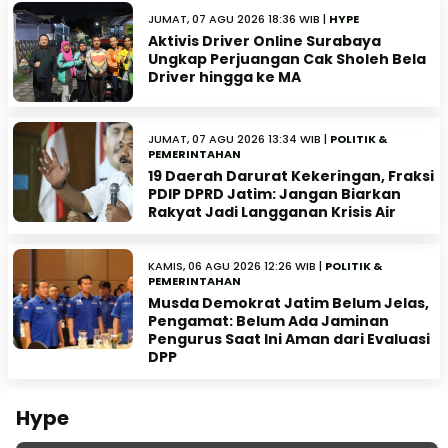
JUMAT, 07 AGU 2026 18:36 WIB |
HYPE
Aktivis Driver Online Surabaya
Ungkap Perjuangan Cak Sholeh Bela
Driver hingga ke MA
JUMAT, 07 AGU 2026 13:34 WIB |
POLITIK &
PEMERINTAHAN
19 Daerah Darurat Kekeringan, Fraksi
PDIP DPRD Jatim: Jangan Biarkan
Rakyat Jadi Langganan Krisis Air
KAMIS, 06 AGU 2026 12:26 WIB |
POLITIK &
PEMERINTAHAN
Musda Demokrat Jatim Belum Jelas,
Pengamat: Belum Ada Jaminan
Pengurus Saat Ini Aman dari Evaluasi
DPP
Hype