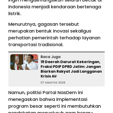
Indonesia menjadi kendaraan bertenaga
listrik.
Menurutnya, gagasan tersebut
merupakan bentuk inovasi sekaligus
perhatian pemerintah terhadap layanan
transportasi tradisional.
Baca Juga
19 Daerah Darurat Kekeringan,
Fraksi PDIP DPRD Jatim: Jangan
Biarkan Rakyat Jadi Langganan
Krisis Air
07 AGUSTUS 2026
Namun, politisi Partai NasDem ini
menegaskan bahwa implementasi
program besar seperti ini membutuhkan
pendekatan menyeluruh agar benar-