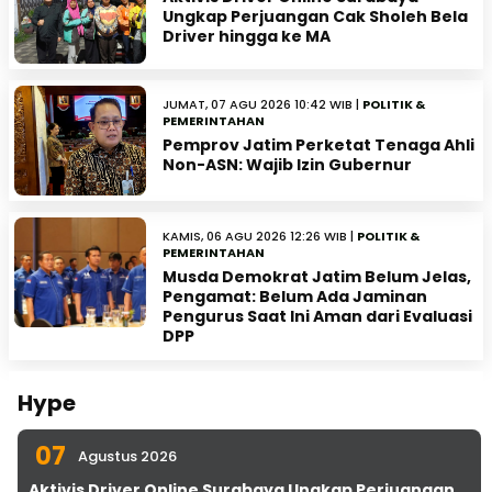
Ungkap Perjuangan Cak Sholeh Bela
Driver hingga ke MA
JUMAT, 07 AGU 2026 10:42 WIB |
POLITIK &
PEMERINTAHAN
Pemprov Jatim Perketat Tenaga Ahli
Non-ASN: Wajib Izin Gubernur
KAMIS, 06 AGU 2026 12:26 WIB |
POLITIK &
PEMERINTAHAN
Musda Demokrat Jatim Belum Jelas,
Pengamat: Belum Ada Jaminan
Pengurus Saat Ini Aman dari Evaluasi
DPP
Hype
07
Agustus 2026
Aktivis Driver Online Surabaya Ungkap Perjuangan