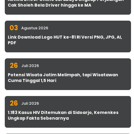
Cak Sholeh Bela Driver hingga ke MA
03
Agustus 2026
Link Download Logo HUT ke-81 RI Versi PNG, JPG, AI,
PDF
26
Juli 2026
Potensi Wisata Jatim Melimpah, tapi Wisatawan
Cuma Tinggal 1,5 Hari
26
Juli 2026
1.183 Kasus HIV Ditemukan di Sidoarjo, Kemenkes
Ungkap Fakta Sebenarnya