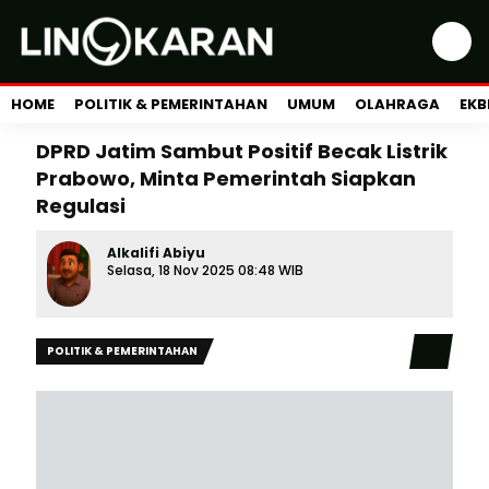
HOME
POLITIK & PEMERINTAHAN
UMUM
OLAHRAGA
EKB
DPRD Jatim Sambut Positif Becak Listrik
Prabowo, Minta Pemerintah Siapkan
Regulasi
Alkalifi Abiyu
Selasa, 18 Nov 2025 08:48 WIB
POLITIK & PEMERINTAHAN