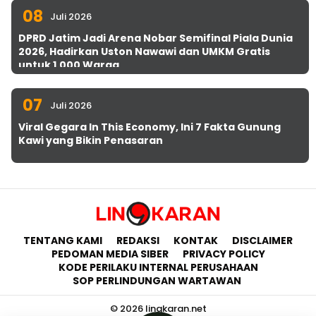
08
Juli 2026
DPRD Jatim Jadi Arena Nobar Semifinal Piala Dunia
2026, Hadirkan Uston Nawawi dan UMKM Gratis
untuk 1.000 Warga
07
Juli 2026
Viral Gegara In This Economy, Ini 7 Fakta Gunung
Kawi yang Bikin Penasaran
TENTANG KAMI
REDAKSI
KONTAK
DISCLAIMER
PEDOMAN MEDIA SIBER
PRIVACY POLICY
KODE PERILAKU INTERNAL PERUSAHAAN
SOP PERLINDUNGAN WARTAWAN
© 2026 lingkaran.net