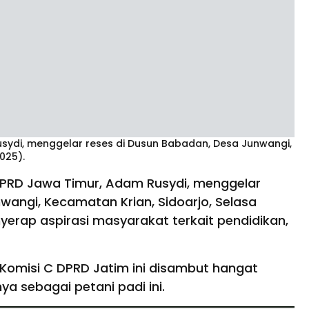
sydi, menggelar reses di Dusun Babadan, Desa Junwangi,
025).
DPRD Jawa Timur, Adam Rusydi, menggelar
wangi, Kecamatan Krian, Sidoarjo, Selasa
menyerap aspirasi masyarakat terkait pendidikan,
Komisi C DPRD Jatim ini disambut hangat
a sebagai petani padi ini.