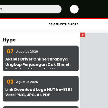
08 AGUSTUS 2026
x
Hype
07
Agustus 2026
Aktivis Driver Online Surabaya
Ungkap Perjuangan Cak Sholeh
Bela Driver hingga ke MA
03
Agustus 2026
Link Download Logo HUT ke-81 RI
Versi PNG, JPG, AI, PDF