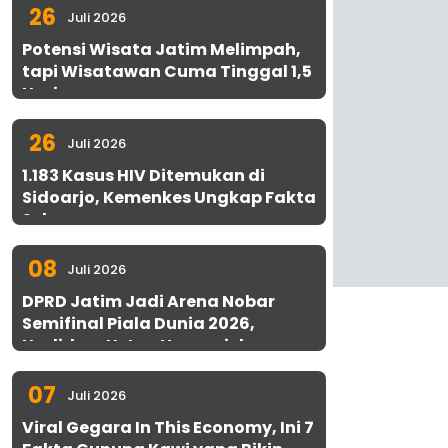
26
Juli 2026
Potensi Wisata Jatim Melimpah,
tapi Wisatawan Cuma Tinggal 1,5
Hari
26
Juli 2026
1.183 Kasus HIV Ditemukan di
Sidoarjo, Kemenkes Ungkap Fakta
Sebenarnya
08
Juli 2026
DPRD Jatim Jadi Arena Nobar
Semifinal Piala Dunia 2026,
Hadirkan Uston Nawawi dan
UMKM Gratis untuk 1.000 Warga
07
Juli 2026
Viral Gegara In This Economy, Ini 7