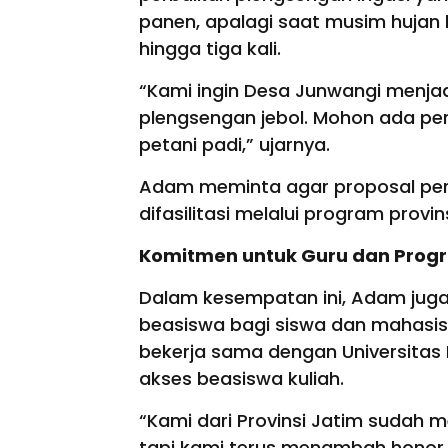
panen, apalagi saat musim hujan
hingga tiga kali.
“Kami ingin Desa Junwangi menj
plengsengan jebol. Mohon ada perb
petani padi,” ujarnya.
Adam meminta agar proposal perba
difasilitasi melalui program provin
Komitmen untuk Guru dan Prog
Dalam kesempatan ini, Adam jug
beasiswa bagi siswa dan mahasis
bekerja sama dengan Universita
akses beasiswa kuliah.
“Kami dari Provinsi Jatim sudah 
tapi kami terus menambah honor 