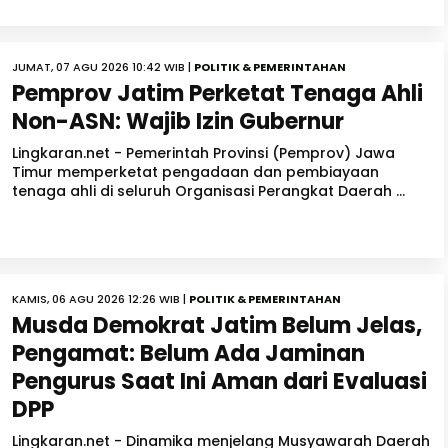
JUMAT, 07 AGU 2026 10:42 WIB |
POLITIK & PEMERINTAHAN
Pemprov Jatim Perketat Tenaga Ahli
Non-ASN: Wajib Izin Gubernur
Lingkaran.net - Pemerintah Provinsi (Pemprov) Jawa
Timur memperketat pengadaan dan pembiayaan
tenaga ahli di seluruh Organisasi Perangkat Daerah ...
KAMIS, 06 AGU 2026 12:26 WIB |
POLITIK & PEMERINTAHAN
Musda Demokrat Jatim Belum Jelas,
Pengamat: Belum Ada Jaminan
Pengurus Saat Ini Aman dari Evaluasi
DPP
Lingkaran.net - Dinamika menjelang Musyawarah Daerah