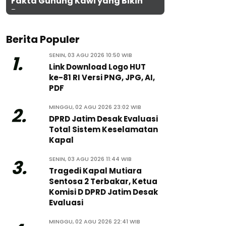
Fakta Gunung Kawi yang Bikin
Penasaran
Berita Populer
SENIN, 03 AGU 2026 10:50 WIB
1.
Link Download Logo HUT
ke-81 RI Versi PNG, JPG, AI,
PDF
MINGGU, 02 AGU 2026 23:02 WIB
2.
DPRD Jatim Desak Evaluasi
Total Sistem Keselamatan
Kapal
SENIN, 03 AGU 2026 11:44 WIB
3.
Tragedi Kapal Mutiara
Sentosa 2 Terbakar, Ketua
Komisi D DPRD Jatim Desak
Evaluasi
MINGGU, 02 AGU 2026 22:41 WIB