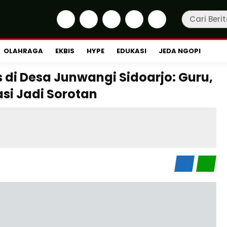
OLAHRAGA
EKBIS
HYPE
EDUKASI
JEDA NGOPI
 di Desa Junwangi Sidoarjo: Guru,
asi Jadi Sorotan