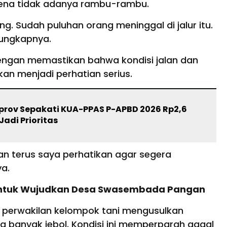
ena tidak adanya rambu-rambu.
. Sudah puluhan orang meninggal di jalur itu.
 ungkapnya.
ngan memastikan bahwa kondisi jalan dan
kan menjadi perhatian serius.
rov Sepakati KUA-PPAS P-APBD 2026 Rp2,6
 Jadi Prioritas
akan terus saya perhatikan agar segera
ya.
i untuk Wujudkan Desa Swasembada Pangan
ku perwakilan kelompok tani mengusulkan
ng banyak jebol. Kondisi ini memperparah gagal