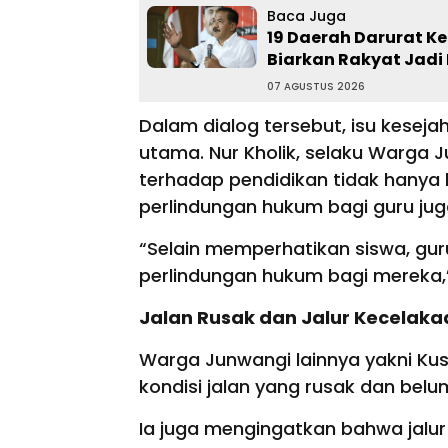
Baca Juga
19 Daerah Darurat Ke
Biarkan Rakyat Jadi 
07 AGUSTUS 2026
Dalam dialog tersebut, isu keseja
utama. Nur Kholik, selaku Warga
terhadap pendidikan tidak hanya 
perlindungan hukum bagi guru jug
“Selain memperhatikan siswa, gur
perlindungan hukum bagi mereka,” 
Jalan Rusak dan Jalur Kecelaka
Warga Junwangi lainnya yakni Ku
kondisi jalan yang rusak dan bel
Ia juga mengingatkan bahwa jalu