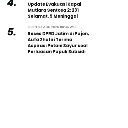
4.
Update Evakuasi Kapal
Mutiara Sentosa 2: 231
Selamat, 5 Meninggal
SENIN, 03 AGU 2026 08:36 WIB
5.
Reses DPRD Jatim di Pujon,
Aufa Zhafiri Terima
Aspirasi Petani Sayur soal
Perluasan Pupuk Subsidi