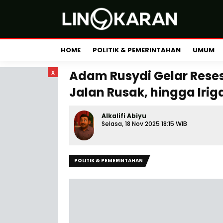
HOME
POLITIK & PEMERINTAHAN
UMUM
x
Adam Rusydi Gelar Reses
Jalan Rusak, hingga Irig
Alkalifi Abiyu
Selasa, 18 Nov 2025 18:15 WIB
POLITIK & PEMERINTAHAN