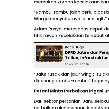
memakan korban kecelakaan kar
“Rambu-rambu jalan perlu dipasang
Warga menyebutnya jalur singit,”
Adam Rusydi merespons cepat de
titik rawan kecelakaan tersebut a
Baca Juga
DPRD Jatim dan Pemp
Triliun, Infrastruktur
05 AGUSTUS 2026
“Jalur rusak dan jalur wingit itu 
dipasang rambu-rambu,” tegasn
Petani Minta Perbaikan Irigas
Dari sektor pertanian, Janu sela
perbaikan plengsengan irigasi ya