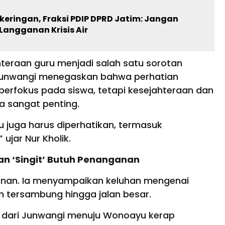
keringan, Fraksi PDIP DPRD Jatim: Jangan
Langganan Krisis Air
hteraan guru menjadi salah satu sorotan
 Junwangi menegaskan bahwa perhatian
berfokus pada siswa, tetapi kesejahteraan dan
a sangat penting.
u juga harus diperhatikan, termasuk
ujar Nur Kholik.
an ‘Singit’ Butuh Penanganan
snan. Ia menyampaikan keluhan mengenai
um tersambung hingga jalan besar.
r dari Junwangi menuju Wonoayu kerap