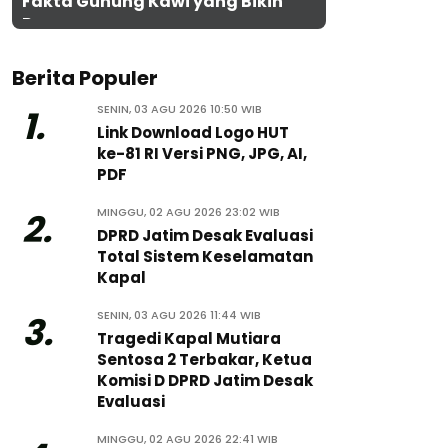
Fakta Gunung Kawi yang Bikin
Penasaran
Berita Populer
SENIN, 03 AGU 2026 10:50 WIB
1.
Link Download Logo HUT
ke-81 RI Versi PNG, JPG, AI,
PDF
MINGGU, 02 AGU 2026 23:02 WIB
2.
DPRD Jatim Desak Evaluasi
Total Sistem Keselamatan
Kapal
SENIN, 03 AGU 2026 11:44 WIB
3.
Tragedi Kapal Mutiara
Sentosa 2 Terbakar, Ketua
Komisi D DPRD Jatim Desak
Evaluasi
MINGGU, 02 AGU 2026 22:41 WIB