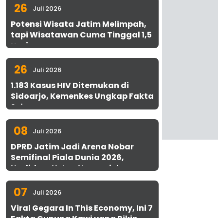
26
Juli 2026
Potensi Wisata Jatim Melimpah,
tapi Wisatawan Cuma Tinggal 1,5
Hari
26
Juli 2026
1.183 Kasus HIV Ditemukan di
Sidoarjo, Kemenkes Ungkap Fakta
Sebenarnya
08
Juli 2026
DPRD Jatim Jadi Arena Nobar
Semifinal Piala Dunia 2026,
Hadirkan Uston Nawawi dan
UMKM Gratis untuk 1.000 Warga
07
Juli 2026
Viral Gegara In This Economy, Ini 7