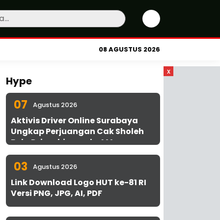
08 AGUSTUS 2026
x
Hype
07
Agustus 2026
Aktivis Driver Online Surabaya
Ungkap Perjuangan Cak Sholeh
Bela Driver hingga ke MA
03
Agustus 2026
Link Download Logo HUT ke-81 RI
Versi PNG, JPG, AI, PDF