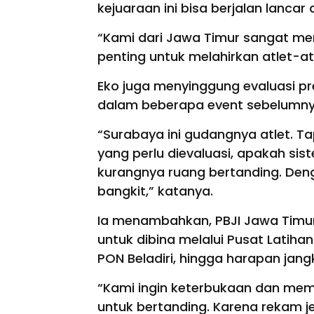
kejuaraan ini bisa berjalan lancar
“Kami dari Jawa Timur sangat me
penting untuk melahirkan atlet-at
Eko juga menyinggung evaluasi pr
dalam beberapa event sebelumnya,
“Surabaya ini gudangnya atlet. Ta
yang perlu dievaluasi, apakah si
kurangnya ruang bertanding. Deng
bangkit,” katanya.
Ia menambahkan, PBJI Jawa Timur
untuk dibina melalui Pusat Latih
PON Beladiri, hingga harapan ja
“Kami ingin keterbukaan dan mem
untuk bertanding. Karena rekam jej