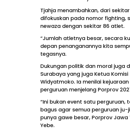
Tjahja menambahkan, dari sekitar
difokuskan pada nomor fighting,
newaza dengan sekitar 86 atlet.
“Jumlah atletnya besar, secara ku
depan penanganannya kita sempur
tegasnya.
Dukungan politik dan moral juga 
Surabaya yang juga Ketua Komisi
Widyatmoko. Ia menilai kejuaraan
perguruan menjelang Porprov 202
“Ini bukan event satu perguruan,
bagus agar semua perguruan ju-ji
punya gawe besar, Porprov Jawa 
Yebe.