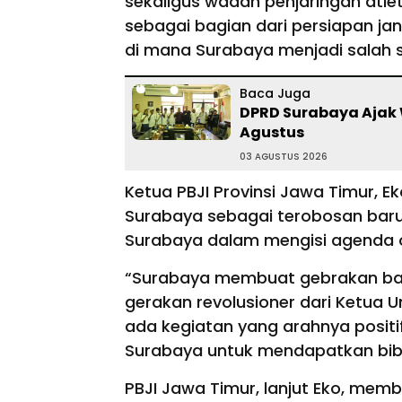
sekaligus wadah penjaringan atlet p
sebagai bagian dari persiapan ja
di mana Surabaya menjadi salah 
Baca Juga
DPRD Surabaya Ajak 
Agustus
03 AGUSTUS 2026
Ketua PBJI Provinsi Jawa Timur, 
Surabaya sebagai terobosan baru 
Surabaya dalam mengisi agenda ol
“Surabaya membuat gebrakan baru
gerakan revolusioner dari Ketua 
ada kegiatan yang arahnya positi
Surabaya untuk mendapatkan bibit a
PBJI Jawa Timur, lanjut Eko, me