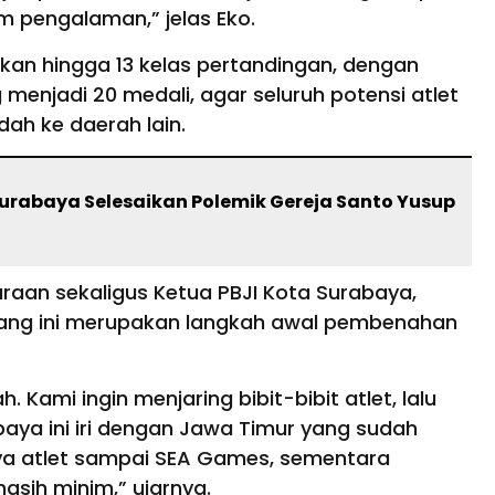
im pengalaman,” jelas Eko.
lkan hingga 13 kelas pertandingan, dengan
menjadi 20 medali, agar seluruh potensi atlet
ah ke daerah lain.
Surabaya Selesaikan Polemik Gereja Santo Yusup
araan sekaligus Ketua PBJI Kota Surabaya,
ang ini merupakan langkah awal pembenahan
 Kami ingin menjaring bibit-bibit atlet, lalu
baya ini iri dengan Jawa Timur yang sudah
ya atlet sampai SEA Games, sementara
asih minim,” ujarnya.