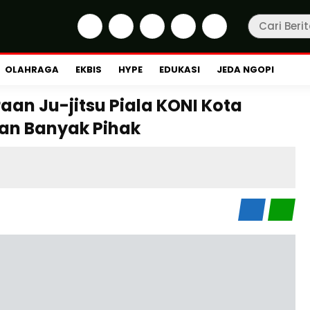
OLAHRAGA
EKBIS
HYPE
EDUKASI
JEDA NGOPI
araan Ju-jitsu Piala KONI Kota
an Banyak Pihak