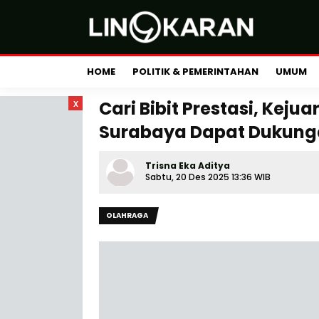
HOME
POLITIK & PEMERINTAHAN
UMUM
x
Cari Bibit Prestasi, Keju
Surabaya Dapat Dukung
Trisna Eka Aditya
Sabtu, 20 Des 2025 13:36 WIB
OLAHRAGA