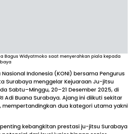
na Bagus Widyatmoko saat menyerahkan piala kepada
rabaya
 Nasional Indonesia (KONI) bersama Pengurus
ota Surabaya menggelar Kejuaraan Ju-jitsu
ada Sabtu–Minggu, 20–21 Desember 2025, di
 Adi Buana Surabaya. Ajang ini diikuti sekitar
an, mempertandingkan dua kategori utama yakni
enting kebangkitan prestasi ju-jitsu Surabaya