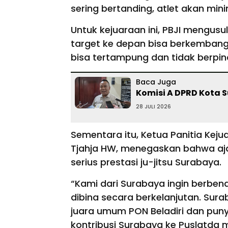
sering bertanding, atlet akan min
Untuk kejuaraan ini, PBJI mengusu
target ke depan bisa berkembang 
bisa tertampung dan tidak berpind
Baca Juga
Komisi A DPRD Kota 
28 JULI 2026
Sementara itu, Ketua Panitia Keju
Tjahja HW, menegaskan bahwa aj
serius prestasi ju-jitsu Surabaya.
“Kami dari Surabaya ingin berbenah.
dibina secara berkelanjutan. Sura
juara umum PON Beladiri dan pun
kontribusi Surabaya ke Puslatda m