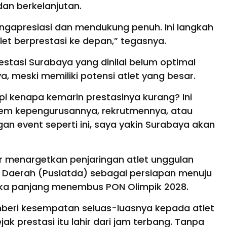
 dan berkelanjutan.
ngapresiasi dan mendukung penuh. Ini langkah
let berprestasi ke depan,” tegasnya.
estasi Surabaya yang dinilai belum optimal
 meski memiliki potensi atlet yang besar.
pi kenapa kemarin prestasinya kurang? Ini
stem kepengurusannya, rekrutmennya, atau
an event seperti ini, saya yakin Surabaya akan
 menargetkan penjaringan atlet unggulan
an Daerah (Puslatda) sebagai persiapan menuju
ngka panjang menembus PON Olimpik 2028.
beri kesempatan seluas-luasnya kepada atlet
ak prestasi itu lahir dari jam terbang. Tanpa