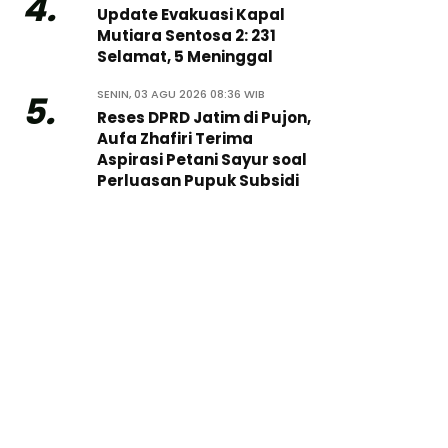
4.
Update Evakuasi Kapal
Mutiara Sentosa 2: 231
Selamat, 5 Meninggal
SENIN, 03 AGU 2026 08:36 WIB
5.
Reses DPRD Jatim di Pujon,
Aufa Zhafiri Terima
Aspirasi Petani Sayur soal
Perluasan Pupuk Subsidi