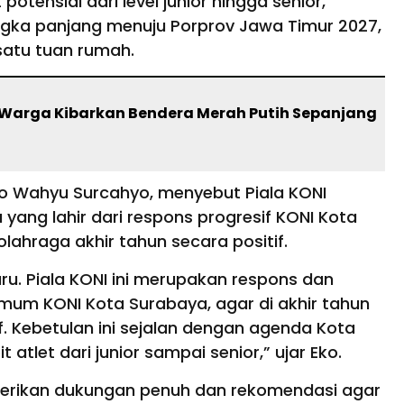
otensial dari level junior hingga senior,
ngka panjang menuju Porprov Jawa Timur 2027,
satu tuan rumah.
Warga Kibarkan Bendera Merah Putih Sepanjang
Eko Wahyu Surcahyo, menyebut Piala KONI
yang lahir dari respons progresif KONI Kota
ahraga akhir tahun secara positif.
. Piala KONI ini merupakan respons dan
Umum KONI Kota Surabaya, agar di akhir tahun
f. Kebetulan ini sejalan dengan agenda Kota
tlet dari junior sampai senior,” ujar Eko.
mberikan dukungan penuh dan rekomendasi agar