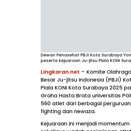
Dewan Penasehat PBJI Kota Surabaya Yo
peserta kejuaraan Ju-jitsu Piala KONI Su
Lingkaran.net
– Komite Olahraga
Besar Ju-jitsu Indonesia (PBJI) K
Piala KONI Kota Surabaya 2025 p
Graha Hasta Brata universitas PGRI
560 atlet dari berbagai perguru
fighting dan newaza.
Kejuaraan ini menjadi momentum p