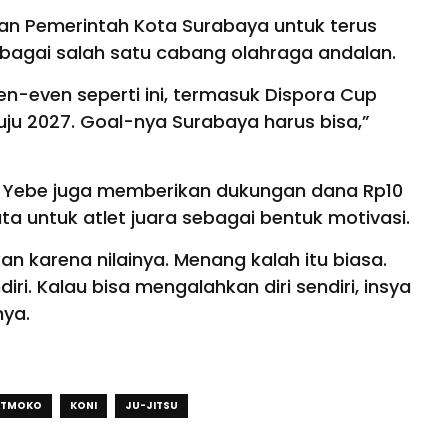
n Pemerintah Kota Surabaya untuk terus
bagai salah satu cabang olahraga andalan.
-even seperti ini, termasuk Dispora Cup
uju 2027. Goal-nya Surabaya harus bisa,”
 Yebe juga memberikan dukungan dana Rp10
uta untuk atlet juara sebagai bentuk motivasi.
an karena nilainya. Menang kalah itu biasa.
iri. Kalau bisa mengalahkan diri sendiri, insya
nya.
ATMOKO
KONI
JU-JITSU