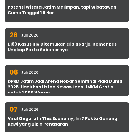
Potensi Wisata Jatim Melimpah, tapi Wisatawan
Cuma Tinggal 1,5 Hari
26
Juli 2026
1.183 Kasus HIV Ditemukan di Sidoarjo, Kemenkes
Ungkap Fakta Sebenarnya
08
Juli 2026
DPRD Jatim Jadi Arena Nobar Semifinal Piala Dunia
2026, Hadirkan Uston Nawawi dan UMKM Gratis
untuk 1.000 Warga
07
Juli 2026
Viral Gegara In This Economy, Ini 7 Fakta Gunung
Kawi yang Bikin Penasaran