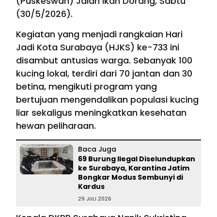
(Puskeswan) Jalan Ikan Dorang, Sabtu
(30/5/2026).
Kegiatan yang menjadi rangkaian Hari
Jadi Kota Surabaya (HJKS) ke-733 ini
disambut antusias warga. Sebanyak 100
kucing lokal, terdiri dari 70 jantan dan 30
betina, mengikuti program yang
bertujuan mengendalikan populasi kucing
liar sekaligus meningkatkan kesehatan
hewan peliharaan.
Baca Juga
69 Burung Ilegal Diselundupkan
ke Surabaya, Karantina Jatim
Bongkar Modus Sembunyi di
Kardus
29 JULI 2026