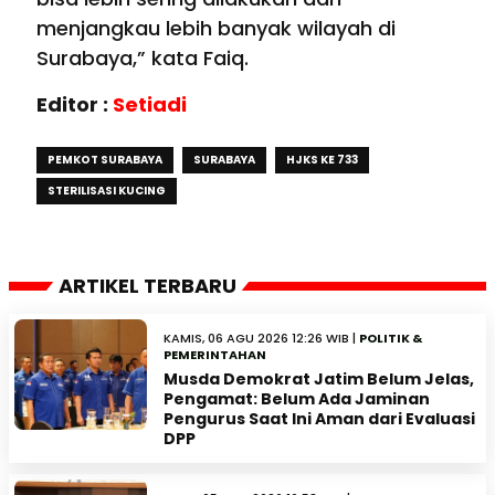
menjangkau lebih banyak wilayah di
Surabaya,” kata Faiq.
Editor :
Setiadi
PEMKOT SURABAYA
SURABAYA
HJKS KE 733
STERILISASI KUCING
ARTIKEL TERBARU
KAMIS, 06 AGU 2026 12:26 WIB |
POLITIK &
PEMERINTAHAN
Musda Demokrat Jatim Belum Jelas,
Pengamat: Belum Ada Jaminan
Pengurus Saat Ini Aman dari Evaluasi
DPP