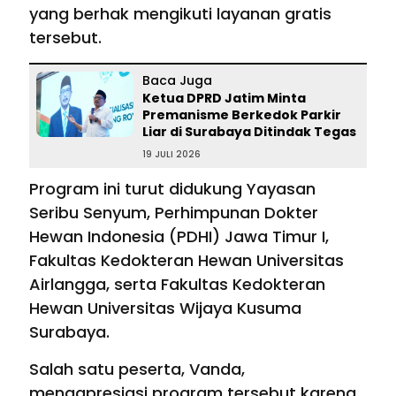
yang berhak mengikuti layanan gratis
tersebut.
Baca Juga
Ketua DPRD Jatim Minta
Premanisme Berkedok Parkir
Liar di Surabaya Ditindak Tegas
19 JULI 2026
Program ini turut didukung Yayasan
Seribu Senyum, Perhimpunan Dokter
Hewan Indonesia (PDHI) Jawa Timur I,
Fakultas Kedokteran Hewan Universitas
Airlangga, serta Fakultas Kedokteran
Hewan Universitas Wijaya Kusuma
Surabaya.
Salah satu peserta, Vanda,
mengapresiasi program tersebut karena