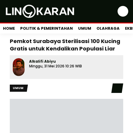
HOME
POLITIK & PEMERINTAHAN
UMUM
OLAHRAGA
EKB
Pemkot Surabaya Sterilisasi 100 Kucing
Gratis untuk Kendalikan Populasi Liar
Alkalifi Abiyu
Minggu, 31 Mei 2026 10:26 WIB
UMUM