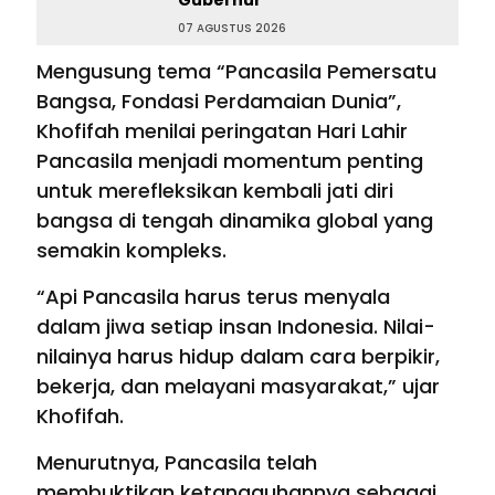
Gubernur
07 AGUSTUS 2026
Mengusung tema “Pancasila Pemersatu
Bangsa, Fondasi Perdamaian Dunia”,
Khofifah menilai peringatan Hari Lahir
Pancasila menjadi momentum penting
untuk merefleksikan kembali jati diri
bangsa di tengah dinamika global yang
semakin kompleks.
“Api Pancasila harus terus menyala
dalam jiwa setiap insan Indonesia. Nilai-
nilainya harus hidup dalam cara berpikir,
bekerja, dan melayani masyarakat,” ujar
Khofifah.
Menurutnya, Pancasila telah
membuktikan ketangguhannya sebagai