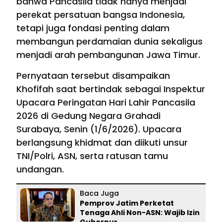
bahwa Pancasila tidak hanya menjadi
perekat persatuan bangsa Indonesia,
tetapi juga fondasi penting dalam
membangun perdamaian dunia sekaligus
menjadi arah pembangunan Jawa Timur.
Pernyataan tersebut disampaikan
Khofifah saat bertindak sebagai Inspektur
Upacara Peringatan Hari Lahir Pancasila
2026 di Gedung Negara Grahadi
Surabaya, Senin (1/6/2026). Upacara
berlangsung khidmat dan diikuti unsur
TNI/Polri, ASN, serta ratusan tamu
undangan.
Baca Juga
Pemprov Jatim Perketat
Tenaga Ahli Non-ASN: Wajib Izin