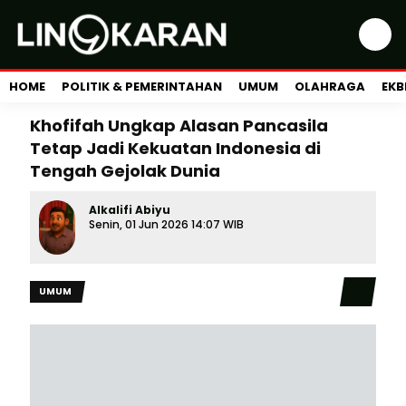
HOME
POLITIK & PEMERINTAHAN
UMUM
OLAHRAGA
EKB
Khofifah Ungkap Alasan Pancasila
Tetap Jadi Kekuatan Indonesia di
Tengah Gejolak Dunia
Alkalifi Abiyu
Senin, 01 Jun 2026 14:07 WIB
UMUM