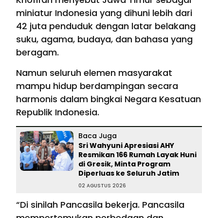
miniatur Indonesia yang dihuni lebih dari
42 juta penduduk dengan latar belakang
suku, agama, budaya, dan bahasa yang
beragam.
Namun seluruh elemen masyarakat
mampu hidup berdampingan secara
harmonis dalam bingkai Negara Kesatuan
Republik Indonesia.
Baca Juga
Sri Wahyuni Apresiasi AHY
Resmikan 166 Rumah Layak Huni
di Gresik, Minta Program
Diperluas ke Seluruh Jatim
02 AGUSTUS 2026
“Di sinilah Pancasila bekerja. Pancasila
mempertemukan perbedaan dan