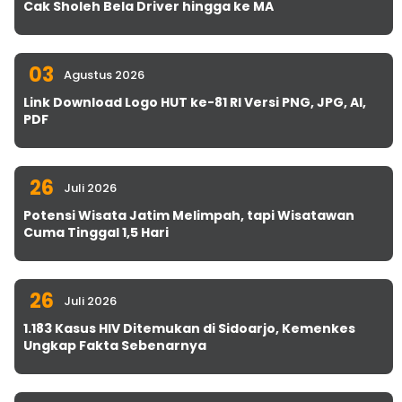
Cak Sholeh Bela Driver hingga ke MA
03
Agustus 2026
Link Download Logo HUT ke-81 RI Versi PNG, JPG, AI,
PDF
26
Juli 2026
Potensi Wisata Jatim Melimpah, tapi Wisatawan
Cuma Tinggal 1,5 Hari
26
Juli 2026
1.183 Kasus HIV Ditemukan di Sidoarjo, Kemenkes
Ungkap Fakta Sebenarnya