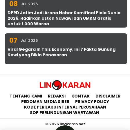
08
Juli 2026
DPRD Jatim Jadi Arena Nobar Semifinal Piala Dunia
2026, Hadirkan Uston Nawawi dan UMKM Gratis
untuk 1.000 Warga
07
Juli 2026
Viral Gegara In This Economy, Ini 7 Fakta Gunung
Kawi yang Bikin Penasaran
TENTANG KAMI
REDAKSI
KONTAK
DISCLAIMER
PEDOMAN MEDIA SIBER
PRIVACY POLICY
KODE PERILAKU INTERNAL PERUSAHAAN
SOP PERLINDUNGAN WARTAWAN
© 2026 lingkaran.net