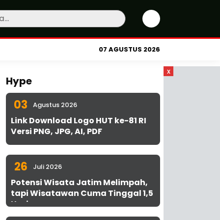
07 AGUSTUS 2026
x
Hype
03
Agustus 2026
Link Download Logo HUT ke-81 RI
Versi PNG, JPG, AI, PDF
26
Juli 2026
Potensi Wisata Jatim Melimpah,
tapi Wisatawan Cuma Tinggal 1,5
Hari