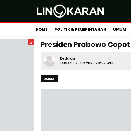
HOME
POLITIK & PEMERINTAHAN
UMUM
x
Presiden Prabowo Copo
Redaksi
Selasa, 02 Jun 2026 20:57 WIB
UMUM