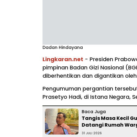
Dadan Hindayana
Lingkaran.net
- Presiden Prabow
pimpinan Badan Gizi Nasional (BG
diberhentikan dan digantikan ole
Pengumuman pergantian tersebut 
Prasetyo Hadi, di Istana Negara,
Baca Juga
Tangis Masa Kecil Gu
Datangi Rumah War
31 JULI 2026