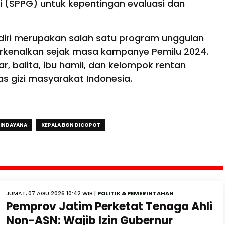
 (SPPG) untuk kepentingan evaluasi dan
ndiri merupakan salah satu program unggulan
erkenalkan sejak masa kampanye Pemilu 2024.
, balita, ibu hamil, dan kelompok rentan
as gizi masyarakat Indonesia.
INDAYANA
KEPALA BGN DICOPOT
JUMAT, 07 AGU 2026 10:42 WIB |
POLITIK & PEMERINTAHAN
Pemprov Jatim Perketat Tenaga Ahli
Non-ASN: Wajib Izin Gubernur