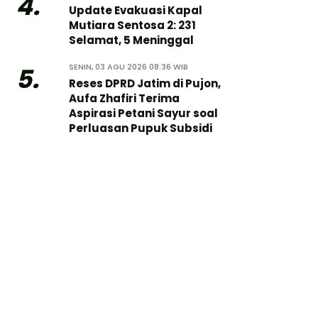
4.
Update Evakuasi Kapal
Mutiara Sentosa 2: 231
Selamat, 5 Meninggal
SENIN, 03 AGU 2026 08:36 WIB
5.
Reses DPRD Jatim di Pujon,
Aufa Zhafiri Terima
Aspirasi Petani Sayur soal
Perluasan Pupuk Subsidi