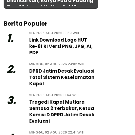
Diluncurkan, Karya Putra Padang
Terpilih Lewat Voting Publik
Berita Populer
SENIN, 03 AGU 2026 10:50 WIB
1.
Link Download Logo HUT
ke-81 RI Versi PNG, JPG, AI,
PDF
MINGGU, 02 AGU 2026 23:02 WIB
2.
DPRD Jatim Desak Evaluasi
Total Sistem Keselamatan
Kapal
SENIN, 03 AGU 2026 11:44 WIB
3.
Tragedi Kapal Mutiara
Sentosa 2 Terbakar, Ketua
Komisi D DPRD Jatim Desak
Evaluasi
MINGGU, 02 AGU 2026 22:41 WIB