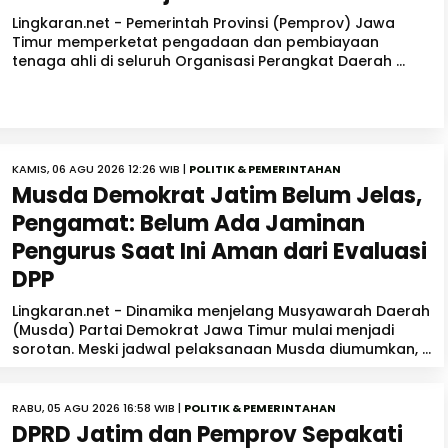
Lingkaran.net - Pemerintah Provinsi (Pemprov) Jawa
Timur memperketat pengadaan dan pembiayaan
tenaga ahli di seluruh Organisasi Perangkat Daerah ...
KAMIS, 06 AGU 2026 12:26 WIB |
POLITIK & PEMERINTAHAN
Musda Demokrat Jatim Belum Jelas,
Pengamat: Belum Ada Jaminan
Pengurus Saat Ini Aman dari Evaluasi
DPP
Lingkaran.net - Dinamika menjelang Musyawarah Daerah
(Musda) Partai Demokrat Jawa Timur mulai menjadi
sorotan. Meski jadwal pelaksanaan Musda diumumkan, ...
RABU, 05 AGU 2026 16:58 WIB |
POLITIK & PEMERINTAHAN
DPRD Jatim dan Pemprov Sepakati