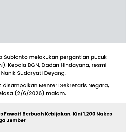
o Subianto melakukan pergantian pucuk
N). Kepala BGN, Dadan Hindayana, resmi
h Nanik Sudaryati Deyang.
disampaikan Menteri Sekretaris Negara,
 Selasa (2/6/2026) malam.
s Fawait Berbuah Kebijakan, Kini 1.200 Nakes
ga Jember