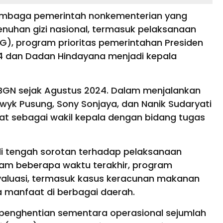
lembaga pemerintah nonkementerian yang
uhan gizi nasional, termasuk pelaksanaan
G), program prioritas pemerintahan Presiden
4 dan Dadan Hindayana menjadi kepala
BGN sejak Agustus 2024. Dalam menjalankan
ewyk Pusung, Sony Sonjaya, dan Nanik Sudaryati
t sebagai wakil kepala dengan bidang tugas
di tengah sorotan terhadap pelaksanaan
lam beberapa waktu terakhir, program
valuasi, termasuk kasus keracunan makanan
 manfaat di berbagai daerah.
penghentian sementara operasional sejumlah