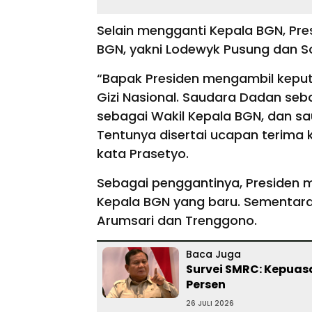
Selain mengganti Kepala BGN, Pr
BGN, yakni Lodewyk Pusung dan S
“Bapak Presiden mengambil keput
Gizi Nasional. Saudara Dadan se
sebagai Wakil Kepala BGN, dan sa
Tentunya disertai ucapan terima k
kata Prasetyo.
Sebagai penggantinya, Presiden 
Kepala BGN yang baru. Sementara p
Arumsari dan Trenggono.
Baca Juga
Survei SMRC: Kepuas
Persen
26 JULI 2026