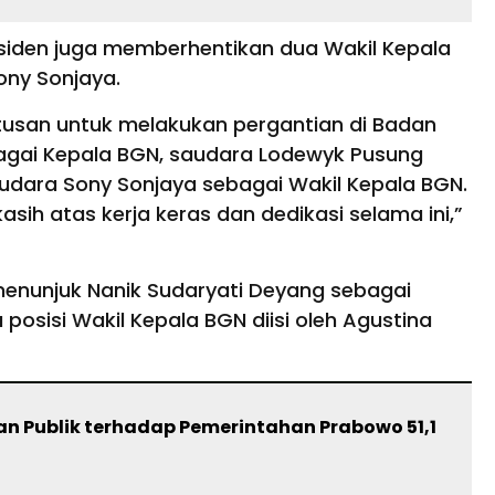
esiden juga memberhentikan dua Wakil Kepala
ony Sonjaya.
usan untuk melakukan pergantian di Badan
bagai Kepala BGN, saudara Lodewyk Pusung
udara Sony Sonjaya sebagai Wakil Kepala BGN.
asih atas kerja keras dan dedikasi selama ini,”
menunjuk Nanik Sudaryati Deyang sebagai
osisi Wakil Kepala BGN diisi oleh Agustina
an Publik terhadap Pemerintahan Prabowo 51,1