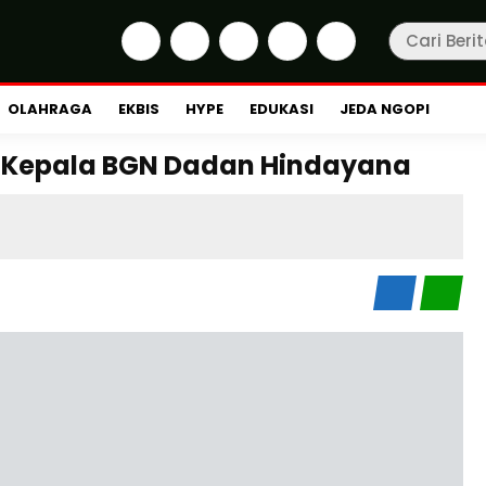
OLAHRAGA
EKBIS
HYPE
EDUKASI
JEDA NGOPI
t Kepala BGN Dadan Hindayana