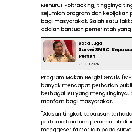
Menurut Poltracking, tingginya ti
sejumlah program dan kebijakan 
bagi masyarakat. Salah satu fakt
adalah bantuan pemerintah yang
Baca Juga
Survei SMRC: Kepuas
Persen
26 JULI 2026
Program Makan Bergizi Gratis (MB
banyak mendapat perhatian publi
berbagai isu yang mengiringinya, 
manfaat bagi masyarakat.
"Alasan tingkat kepuasan terhad
pertama bantuan pemerintah diang
menggeser faktor lain pada surv