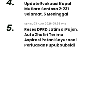
4.
Update Evakuasi Kapal
Mutiara Sentosa 2: 231
Selamat, 5 Meninggal
SENIN, 03 AGU 2026 08:36 WIB
5.
Reses DPRD Jatim di Pujon,
Aufa Zhafiri Terima
Aspirasi Petani Sayur soal
Perluasan Pupuk Subsidi