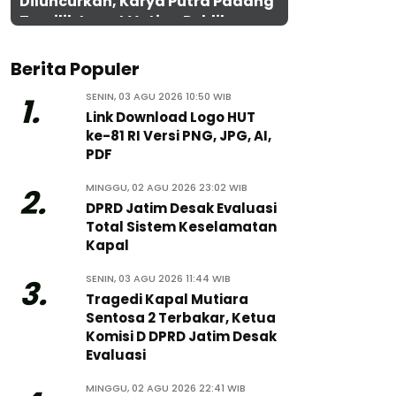
Diluncurkan, Karya Putra Padang
Terpilih Lewat Voting Publik
Berita Populer
SENIN, 03 AGU 2026 10:50 WIB
1.
Link Download Logo HUT
ke-81 RI Versi PNG, JPG, AI,
PDF
MINGGU, 02 AGU 2026 23:02 WIB
2.
DPRD Jatim Desak Evaluasi
Total Sistem Keselamatan
Kapal
SENIN, 03 AGU 2026 11:44 WIB
3.
Tragedi Kapal Mutiara
Sentosa 2 Terbakar, Ketua
Komisi D DPRD Jatim Desak
Evaluasi
MINGGU, 02 AGU 2026 22:41 WIB