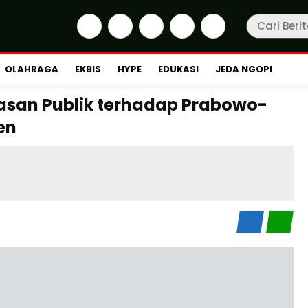
OLAHRAGA
EKBIS
HYPE
EDUKASI
JEDA NGOPI
uasan Publik terhadap Prabowo-
en