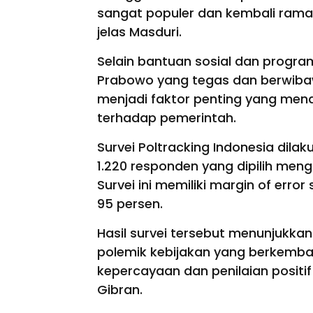
sangat populer dan kembali ramai
jelas Masduri.
Selain bantuan sosial dan progr
Prabowo yang tegas dan berwibawa
menjadi faktor penting yang mend
terhadap pemerintah.
Survei Poltracking Indonesia dil
1.220 responden yang dipilih me
Survei ini memiliki margin of erro
95 persen.
Hasil survei tersebut menunjukka
polemik kebijakan yang berkemb
kepercayaan dan penilaian positi
Gibran.