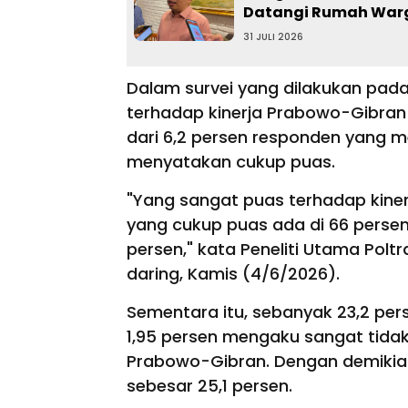
Datangi Rumah War
31 JULI 2026
Dalam survei yang dilakukan pada 
terhadap kinerja Prabowo-Gibran 
dari 6,2 persen responden yang 
menyatakan cukup puas.
"Yang sangat puas terhadap kiner
yang cukup puas ada di 66 persen.
persen," kata Peneliti Utama Poltr
daring, Kamis (4/6/2026).
Sementara itu, sebanyak 23,2 pe
1,95 persen mengaku sangat tida
Prabowo-Gibran. Dengan demikian,
sebesar 25,1 persen.