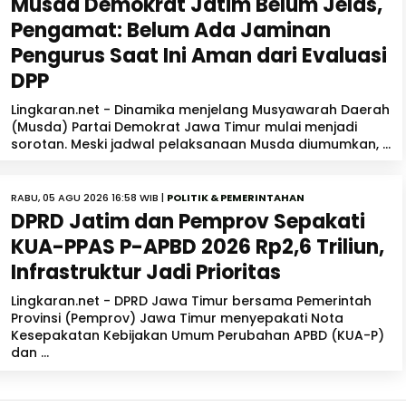
Musda Demokrat Jatim Belum Jelas,
Pengamat: Belum Ada Jaminan
Pengurus Saat Ini Aman dari Evaluasi
DPP
Lingkaran.net - Dinamika menjelang Musyawarah Daerah
(Musda) Partai Demokrat Jawa Timur mulai menjadi
sorotan. Meski jadwal pelaksanaan Musda diumumkan, ...
RABU, 05 AGU 2026 16:58 WIB |
POLITIK & PEMERINTAHAN
DPRD Jatim dan Pemprov Sepakati
KUA-PPAS P-APBD 2026 Rp2,6 Triliun,
Infrastruktur Jadi Prioritas
Lingkaran.net - DPRD Jawa Timur bersama Pemerintah
Provinsi (Pemprov) Jawa Timur menyepakati Nota
Kesepakatan Kebijakan Umum Perubahan APBD (KUA-P)
dan ...