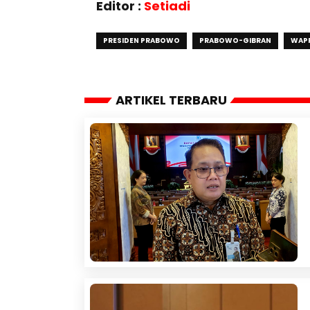
Editor :
Setiadi
PRESIDEN PRABOWO
PRABOWO-GIBRAN
WAPR
ARTIKEL TERBARU