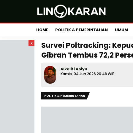
HOME
POLITIK & PEMERINTAHAN
UMUM
x
Survei Poltracking: Kep
Gibran Tembus 72,2 Pers
Alkalifi Abiyu
Kamis, 04 Jun 2026 20:48 WIB
POLITIK & PEMERINTAHAN