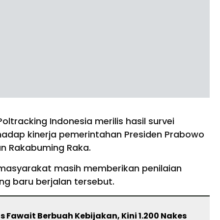
ltracking Indonesia merilis hasil survei
erhadap kinerja pemerintahan Presiden Prabowo
ran Rakabuming Raka.
 masyarakat masih memberikan penilaian
ng baru berjalan tersebut.
s Fawait Berbuah Kebijakan, Kini 1.200 Nakes