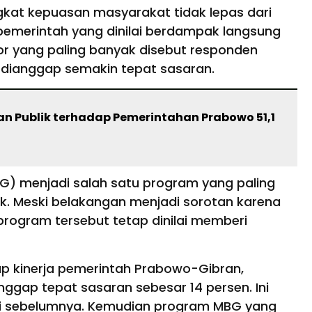
ngkat kepuasan masyarakat tidak lepas dari
pemerintah yang dinilai berdampak langsung
or yang paling banyak disebut responden
 dianggap semakin tepat sasaran.
an Publik terhadap Pemerintahan Prabowo 51,1
G) menjadi salah satu program yang paling
k. Meski belakangan menjadi sorotan karena
program tersebut tetap dinilai memberi
ap kinerja pemerintah Prabowo-Gibran,
gap tepat sasaran sebesar 14 persen. Ini
ei sebelumnya. Kemudian program MBG yang