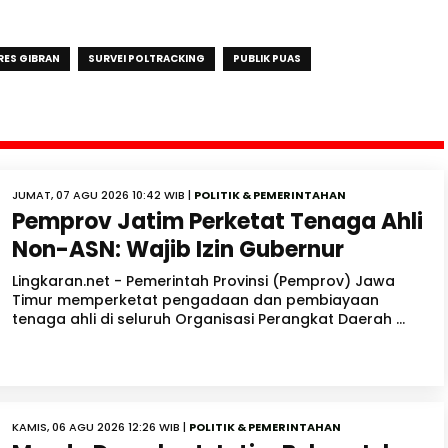
ES GIBRAN
SURVEI POLTRACKING
PUBLIK PUAS
JUMAT, 07 AGU 2026 10:42 WIB |
POLITIK & PEMERINTAHAN
Pemprov Jatim Perketat Tenaga Ahli
Non-ASN: Wajib Izin Gubernur
Lingkaran.net - Pemerintah Provinsi (Pemprov) Jawa
Timur memperketat pengadaan dan pembiayaan
tenaga ahli di seluruh Organisasi Perangkat Daerah ...
KAMIS, 06 AGU 2026 12:26 WIB |
POLITIK & PEMERINTAHAN