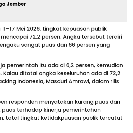
ga Jember
11–17 Mei 2026, tingkat kepuasan publik
mencapai 72,2 persen. Angka tersebut terdiri
mengaku sangat puas dan 66 persen yang
ja pemerintah itu ada di 6,2 persen, kemudian
 Kalau ditotal angka keseluruhan ada di 72,2
acking Indonesia, Masduri Amrawi, dalam rilis
rsen responden menyatakan kurang puas dan
k puas terhadap kinerja pemerintahan
 total tingkat ketidakpuasan publik tercatat