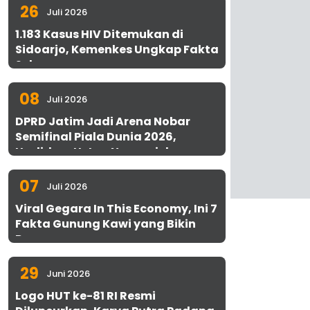
26
Juli 2026
1.183 Kasus HIV Ditemukan di
Sidoarjo, Kemenkes Ungkap Fakta
Sebenarnya
08
Juli 2026
DPRD Jatim Jadi Arena Nobar
Semifinal Piala Dunia 2026,
Hadirkan Uston Nawawi dan
UMKM Gratis untuk 1.000 Warga
07
Juli 2026
Viral Gegara In This Economy, Ini 7
Fakta Gunung Kawi yang Bikin
Penasaran
29
Juni 2026
Logo HUT ke-81 RI Resmi