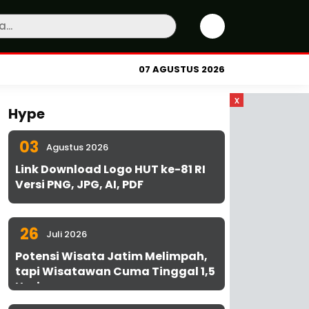
07 AGUSTUS 2026
x
Hype
03
Agustus 2026
Link Download Logo HUT ke-81 RI
Versi PNG, JPG, AI, PDF
26
Juli 2026
Potensi Wisata Jatim Melimpah,
tapi Wisatawan Cuma Tinggal 1,5
Hari