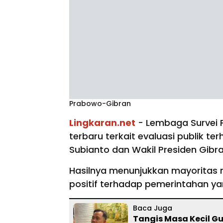
Prabowo-Gibran
Lingkaran.net
- Lembaga Survei Po
terbaru terkait evaluasi publik t
Subianto dan Wakil Presiden Gib
Hasilnya menunjukkan mayoritas
positif terhadap pemerintahan ya
Baca Juga
Tangis Masa Kecil Gu