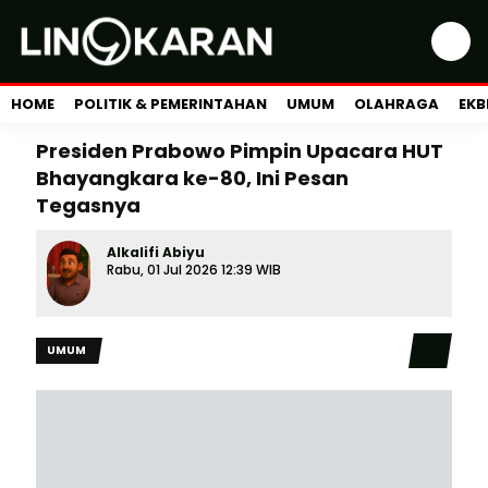
HOME
POLITIK & PEMERINTAHAN
UMUM
OLAHRAGA
EKB
Presiden Prabowo Pimpin Upacara HUT
Bhayangkara ke-80, Ini Pesan
Tegasnya
Alkalifi Abiyu
Rabu, 01 Jul 2026 12:39 WIB
UMUM