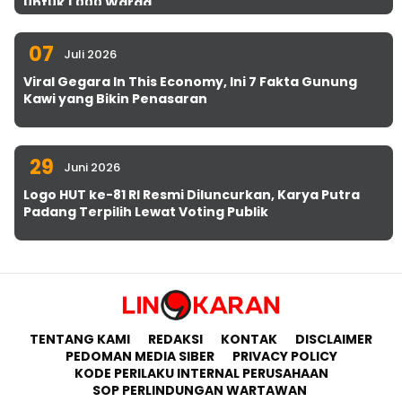
untuk 1.000 Warga
07
Juli 2026
Viral Gegara In This Economy, Ini 7 Fakta Gunung
Kawi yang Bikin Penasaran
29
Juni 2026
Logo HUT ke-81 RI Resmi Diluncurkan, Karya Putra
Padang Terpilih Lewat Voting Publik
TENTANG KAMI
REDAKSI
KONTAK
DISCLAIMER
PEDOMAN MEDIA SIBER
PRIVACY POLICY
KODE PERILAKU INTERNAL PERUSAHAAN
SOP PERLINDUNGAN WARTAWAN