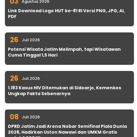
03
Agustus 2026
Link Download Logo HUT ke-81 RI Versi PNG, JPG, AI,
PDF
26
Juli 2026
Potensi Wisata Jatim Melimpah, tapi Wisatawan
Cuma Tinggal 1,5 Hari
26
Juli 2026
1.183 Kasus HIV Ditemukan di Sidoarjo, Kemenkes
Ungkap Fakta Sebenarnya
08
Juli 2026
DPRD Jatim Jadi Arena Nobar Semifinal Piala Dunia
2026, Hadirkan Uston Nawawi dan UMKM Gratis