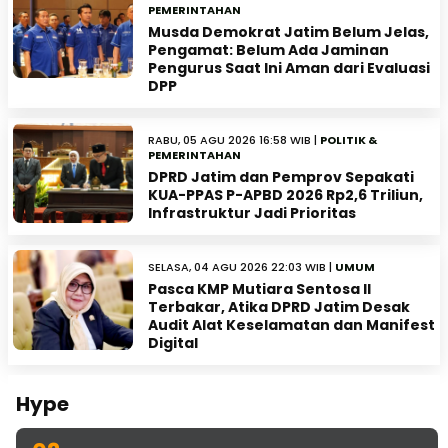
PEMERINTAHAN
Musda Demokrat Jatim Belum Jelas,
Pengamat: Belum Ada Jaminan
Pengurus Saat Ini Aman dari Evaluasi
DPP
RABU, 05 AGU 2026 16:58 WIB |
POLITIK &
PEMERINTAHAN
DPRD Jatim dan Pemprov Sepakati
KUA-PPAS P-APBD 2026 Rp2,6 Triliun,
Infrastruktur Jadi Prioritas
SELASA, 04 AGU 2026 22:03 WIB |
UMUM
Pasca KMP Mutiara Sentosa II
Terbakar, Atika DPRD Jatim Desak
Audit Alat Keselamatan dan Manifest
Digital
Hype