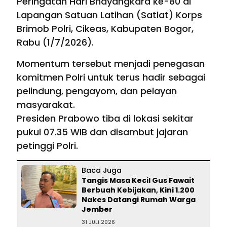
Peringatan Hari Bhayangkara ke-80 di
Lapangan Satuan Latihan (Satlat) Korps
Brimob Polri, Cikeas, Kabupaten Bogor,
Rabu (1/7/2026).
Momentum tersebut menjadi penegasan
komitmen Polri untuk terus hadir sebagai
pelindung, pengayom, dan pelayan
masyarakat.
Presiden Prabowo tiba di lokasi sekitar
pukul 07.35 WIB dan disambut jajaran
petinggi Polri.
Baca Juga
Tangis Masa Kecil Gus Fawait
Berbuah Kebijakan, Kini 1.200
Nakes Datangi Rumah Warga
Jember
31 JULI 2026