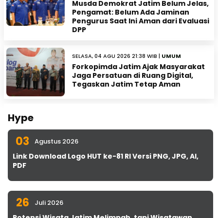
Musda Demokrat Jatim Belum Jelas,
Pengamat: Belum Ada Jaminan
Pengurus Saat Ini Aman dari Evaluasi
DPP
SELASA, 04 AGU 2026 21:38 WIB |
UMUM
Forkopimda Jatim Ajak Masyarakat
Jaga Persatuan di Ruang Digital,
Tegaskan Jatim Tetap Aman
Hype
03
Agustus 2026
Link Download Logo HUT ke-81 RI Versi PNG, JPG, AI,
PDF
26
Juli 2026
Potensi Wisata Jatim Melimpah, tapi Wisatawan