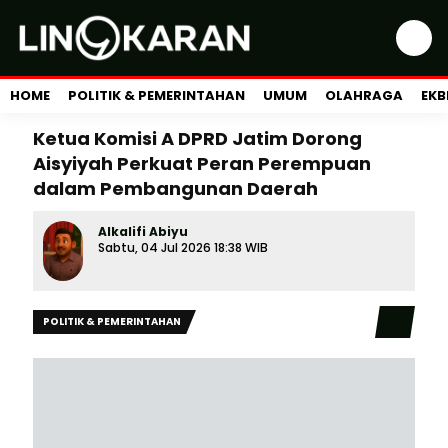
HOME
POLITIK & PEMERINTAHAN
UMUM
OLAHRAGA
EKB
Ketua Komisi A DPRD Jatim Dorong
Aisyiyah Perkuat Peran Perempuan
dalam Pembangunan Daerah
Alkalifi Abiyu
Sabtu, 04 Jul 2026 18:38 WIB
POLITIK & PEMERINTAHAN