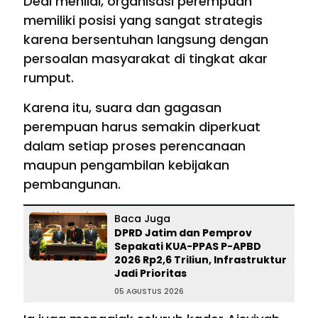
Dedi menilai, organisasi perempuan
memiliki posisi yang sangat strategis
karena bersentuhan langsung dengan
persoalan masyarakat di tingkat akar
rumput.
Karena itu, suara dan gagasan
perempuan harus semakin diperkuat
dalam setiap proses perencanaan
maupun pengambilan kebijakan
pembangunan.
Baca Juga
DPRD Jatim dan Pemprov
Sepakati KUA-PPAS P-APBD
2026 Rp2,6 Triliun, Infrastruktur
Jadi Prioritas
05 AGUSTUS 2026