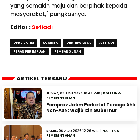
yang semakin maju dan berpihak kepada
masyarakat," pungkasnya.
Editor :
Setiadi
DPRD JATIM
KOMISI A
DEDI IRWANSA
AISYIYAH
PERAN PEREMPUAN
PEMBANGUNAN
ARTIKEL TERBARU
JUMAT, 07 AGU 2026 10:42 WIB |
POLITIK &
PEMERINTAHAN
Pemprov Jatim Perketat Tenaga Ahli
Non-ASN: Wajib Izin Gubernur
KAMIS, 06 AGU 2026 12:26 WIB |
POLITIK &
PEMERINTAHAN