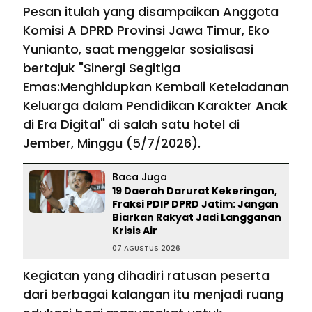
Pesan itulah yang disampaikan Anggota
Komisi A DPRD Provinsi Jawa Timur, Eko
Yunianto, saat menggelar sosialisasi
bertajuk "Sinergi Segitiga
Emas:Menghidupkan Kembali Keteladanan
Keluarga dalam Pendidikan Karakter Anak
di Era Digital" di salah satu hotel di
Jember, Minggu (5/7/2026).
Baca Juga
19 Daerah Darurat Kekeringan,
Fraksi PDIP DPRD Jatim: Jangan
Biarkan Rakyat Jadi Langganan
Krisis Air
07 AGUSTUS 2026
Kegiatan yang dihadiri ratusan peserta
dari berbagai kalangan itu menjadi ruang