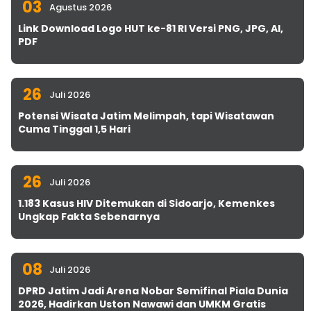
03
Agustus 2026
Link Download Logo HUT ke-81 RI Versi PNG, JPG, AI,
PDF
26
Juli 2026
Potensi Wisata Jatim Melimpah, tapi Wisatawan
Cuma Tinggal 1,5 Hari
26
Juli 2026
1.183 Kasus HIV Ditemukan di Sidoarjo, Kemenkes
Ungkap Fakta Sebenarnya
08
Juli 2026
DPRD Jatim Jadi Arena Nobar Semifinal Piala Dunia
2026, Hadirkan Uston Nawawi dan UMKM Gratis