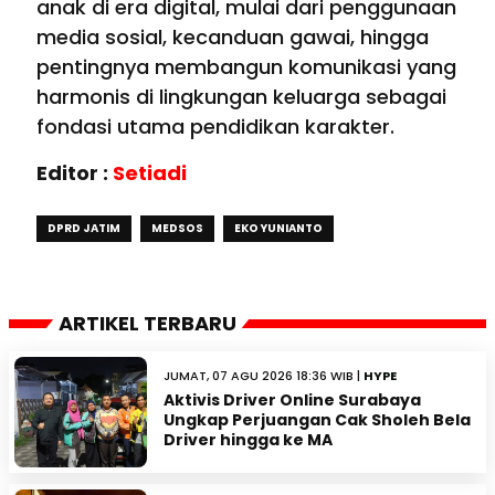
anak di era digital, mulai dari penggunaan
media sosial, kecanduan gawai, hingga
pentingnya membangun komunikasi yang
harmonis di lingkungan keluarga sebagai
fondasi utama pendidikan karakter.
Editor :
Setiadi
DPRD JATIM
MEDSOS
EKO YUNIANTO
ARTIKEL TERBARU
JUMAT, 07 AGU 2026 18:36 WIB |
HYPE
Aktivis Driver Online Surabaya
Ungkap Perjuangan Cak Sholeh Bela
Driver hingga ke MA