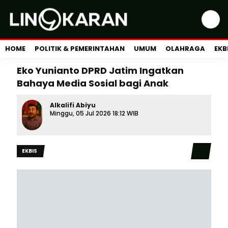
HOME
POLITIK & PEMERINTAHAN
UMUM
OLAHRAGA
EKB
Eko Yunianto DPRD Jatim Ingatkan
Bahaya Media Sosial bagi Anak
Alkalifi Abiyu
Minggu, 05 Jul 2026 18:12 WIB
EKBIS