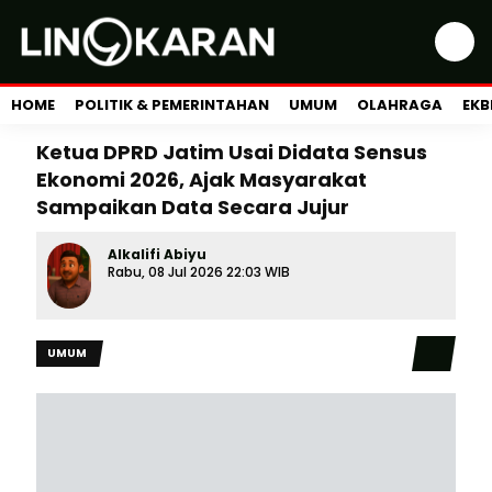
HOME
POLITIK & PEMERINTAHAN
UMUM
OLAHRAGA
EKB
Ketua DPRD Jatim Usai Didata Sensus
Ekonomi 2026, Ajak Masyarakat
Sampaikan Data Secara Jujur
Alkalifi Abiyu
Rabu, 08 Jul 2026 22:03 WIB
UMUM