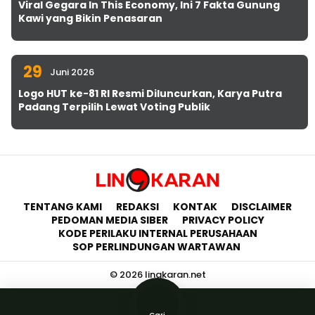
Viral Gegara In This Economy, Ini 7 Fakta Gunung
Kawi yang Bikin Penasaran
29
Juni 2026
Logo HUT ke-81 RI Resmi Diluncurkan, Karya Putra
Padang Terpilih Lewat Voting Publik
TENTANG KAMI
REDAKSI
KONTAK
DISCLAIMER
PEDOMAN MEDIA SIBER
PRIVACY POLICY
KODE PERILAKU INTERNAL PERUSAHAAN
SOP PERLINDUNGAN WARTAWAN
© 2026 lingkaran.net