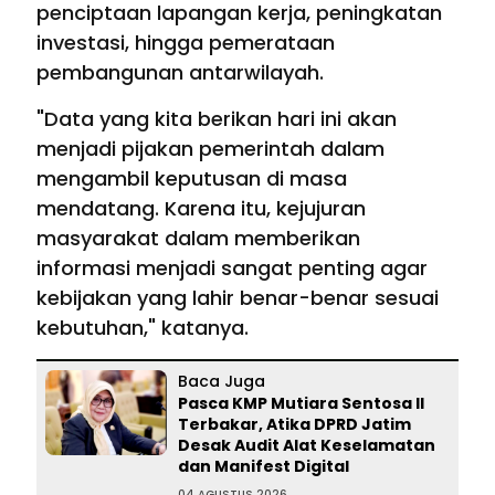
penciptaan lapangan kerja, peningkatan
investasi, hingga pemerataan
pembangunan antarwilayah.
"Data yang kita berikan hari ini akan
menjadi pijakan pemerintah dalam
mengambil keputusan di masa
mendatang. Karena itu, kejujuran
masyarakat dalam memberikan
informasi menjadi sangat penting agar
kebijakan yang lahir benar-benar sesuai
kebutuhan," katanya.
Baca Juga
Pasca KMP Mutiara Sentosa II
Terbakar, Atika DPRD Jatim
Desak Audit Alat Keselamatan
dan Manifest Digital
04 AGUSTUS 2026