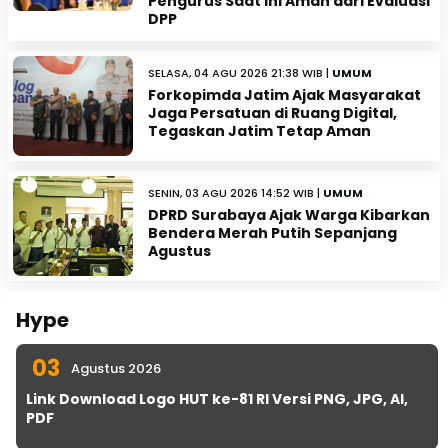
Pengurus Saat Ini Aman dari Evaluasi
DPP
SELASA, 04 AGU 2026 21:38 WIB |
UMUM
Forkopimda Jatim Ajak Masyarakat
Jaga Persatuan di Ruang Digital,
Tegaskan Jatim Tetap Aman
SENIN, 03 AGU 2026 14:52 WIB |
UMUM
DPRD Surabaya Ajak Warga Kibarkan
Bendera Merah Putih Sepanjang
Agustus
Hype
03
Agustus 2026
Link Download Logo HUT ke-81 RI Versi PNG, JPG, AI,
PDF