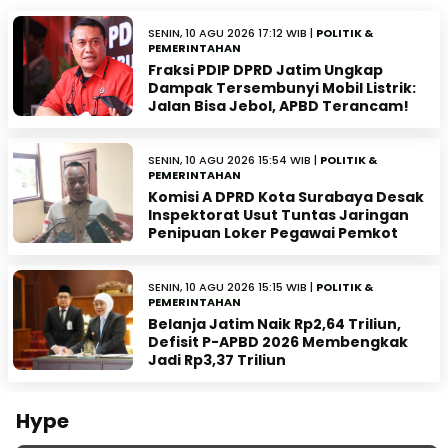
SENIN, 10 AGU 2026 17:12 WIB |
POLITIK &
PEMERINTAHAN
Fraksi PDIP DPRD Jatim Ungkap
Dampak Tersembunyi Mobil Listrik:
Jalan Bisa Jebol, APBD Terancam!
SENIN, 10 AGU 2026 15:54 WIB |
POLITIK &
PEMERINTAHAN
Komisi A DPRD Kota Surabaya Desak
Inspektorat Usut Tuntas Jaringan
Penipuan Loker Pegawai Pemkot
SENIN, 10 AGU 2026 15:15 WIB |
POLITIK &
PEMERINTAHAN
Belanja Jatim Naik Rp2,64 Triliun,
Defisit P-APBD 2026 Membengkak
Jadi Rp3,37 Triliun
Hype