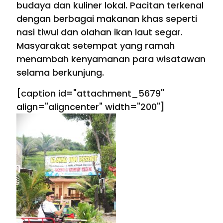
budaya dan kuliner lokal. Pacitan terkenal
dengan berbagai makanan khas seperti
nasi tiwul dan olahan ikan laut segar.
Masyarakat setempat yang ramah
menambah kenyamanan para wisatawan
selama berkunjung.
[caption id="attachment_5679"
align="aligncenter" width="200"]