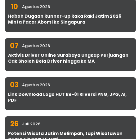
10
Agustus 2026
Heboh Dugaan Runner-up Raka Raki Jatim 2026
Minta Pacar Aborsi ke Singapura
07
Agustus 2026
Aktivis Driver Online Surabaya Ungkap Perjuangan
Cak Sholeh Bela Driver hingga ke MA
03
Agustus 2026
Link Download Logo HUT ke-81 RI Versi PNG, JPG, AI,
PDF
26
Juli 2026
Potensi Wisata Jatim Melimpah, tapi Wisatawan