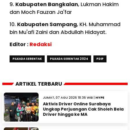
9.
Kabupaten Bangkalan
, Lukman Hakim
dan Moch Fauzan Ja'far
10.
Kabupaten Sampang
, KH. Muhammad
bin Mu'afi Zaini dan Abdullah Hidayat.
Editor :
Redaksi
PILKADA SERENTAK
PILKADA SERENTAK 2024
PDIP
ARTIKEL TERBARU
JUMAT, 07 AGU 2026 18:36 WIB |
HYPE
Aktivis Driver Online Surabaya
Ungkap Perjuangan Cak Sholeh Bela
Driver hingga ke MA