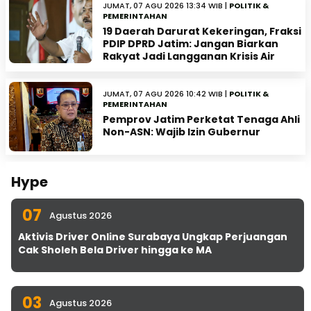
JUMAT, 07 AGU 2026 13:34 WIB |
POLITIK &
PEMERINTAHAN
19 Daerah Darurat Kekeringan, Fraksi
PDIP DPRD Jatim: Jangan Biarkan
Rakyat Jadi Langganan Krisis Air
JUMAT, 07 AGU 2026 10:42 WIB |
POLITIK &
PEMERINTAHAN
Pemprov Jatim Perketat Tenaga Ahli
Non-ASN: Wajib Izin Gubernur
Hype
07
Agustus 2026
Aktivis Driver Online Surabaya Ungkap Perjuangan
Cak Sholeh Bela Driver hingga ke MA
03
Agustus 2026