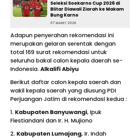
Seleksi Soekarno Cup 2026 di
Blitar Diawali Ziarah ke Makam
Bung Karno
07 MARET 2026
Adapun penyerahan rekomendasi ini
merupakan gelaran serentak dengan
total 169 surat rekomendasi untuk
seluruha bakal calon kepala daerah se-
Indonesia.
Alkalifi Abiyu
Berikut daftar calon kepala saerah dan
wakil kepala saerah yang diusung PDI
Perjuangan Jatim di rekomendasi kedua :
1.
Kabupaten Banyuwangi
, Ipuk
Fiestiandani dan Ir. H. Mujiono
2.
Kabupaten Lumajang
, Ir. Indah