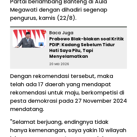
Partai berlambang Banteng di Aula
Megawati dengan dihadiri segenap
pengurus, kamis (22/8).
Baca Juga
Prabowo Blak-blakan soal Kritik
PDIP: Kadang Sebelum Tidur
Hati Saya Pilu, Tapi
Menyelamatkan
20 MEI 2026
Dengan rekomendasi tersebut, maka
telah ada 17 daerah yang mendapat
rekomendasi untuk maju, berkompetisi di
pesta demokrasi pada 27 November 2024
mendatang.
"Selamat berjuang, endingnya tidak
hanya kemenangan, saya yakin 10 wilayah