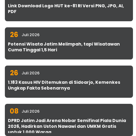
Link Download Logo HUT ke-81 RI Versi PNG, JPG, AI,
PDF
26
Juli 2026
Potensi Wisata Jatim Melimpah, tapi Wisatawan
Cuma Tinggal 1,5 Hari
26
Juli 2026
1.183 Kasus HIV Ditemukan di Sidoarjo, Kemenkes
Ungkap Fakta Sebenarnya
08
Juli 2026
DPRD Jatim Jadi Arena Nobar Semifinal Piala Dunia
2026, Hadirkan Uston Nawawi dan UMKM Gratis
untuk 1.000 Warga