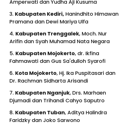
Amperwati dan Yudha Aji Kusuma
3.
Kabupaten Kediri,
Hanindhito Himawan
Pramana dan Dewi Mariya Ulfa
4.
Kabupaten Trenggalek
, Moch. Nur
Arifin dan Syah Muhamad Nata Negara
5.
Kabupaten Mojokerto
, dr. Ikfina
Fahmawati dan Gus Sa'dulloh Syarofi
6.
Kota Mojokerto
, Hj. Ika Puspitasari dan
Dr. Rachman Sidharta Arisandi
7.
Kabupaten Nganjuk
, Drs. Marhaen
Djumadi dan Trihandi Cahyo Saputro
8.
Kabupaten Tuban
, Aditya Halindra
Faridzky dan Joko Sarwono