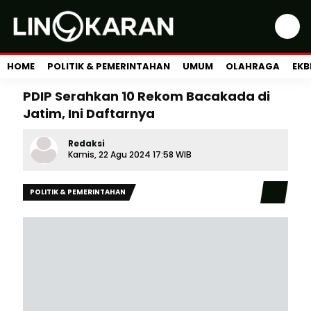
HOME
POLITIK & PEMERINTAHAN
UMUM
OLAHRAGA
EKB
PDIP Serahkan 10 Rekom Bacakada di
Jatim, Ini Daftarnya
Redaksi
Kamis, 22 Agu 2024 17:58 WIB
POLITIK & PEMERINTAHAN