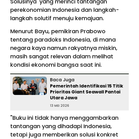
Solusinya' yang merinci tantangan
perekonomian Indonesia dan langkah-
langkah solutif menuju kemajuan.
Menurut Bayu, pemikiran Prabowo
tentang paradoks Indonesia, di mana
negara kaya namun rakyatnya miskin,
masih sangat relevan dalam melihat
kondisi ekonomi bangsa saat ini.
Baca Juga
Pemerintah Identifikasi 15 Titik
Prioritas Giant Seawall Pantai
Utara Jawa
13 MEI 2026
"Buku ini tidak hanya menggambarkan
tantangan yang dihadapi Indonesia,
tetapi juga memberikan solusi konkret