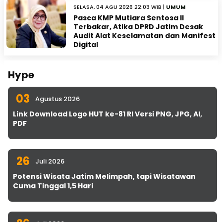
SELASA, 04 AGU 2026 22:03 WIB |
UMUM
Pasca KMP Mutiara Sentosa II
Terbakar, Atika DPRD Jatim Desak
Audit Alat Keselamatan dan Manifest
Digital
Hype
03
Agustus 2026
Link Download Logo HUT ke-81 RI Versi PNG, JPG, AI,
PDF
26
Juli 2026
Potensi Wisata Jatim Melimpah, tapi Wisatawan
Cuma Tinggal 1,5 Hari