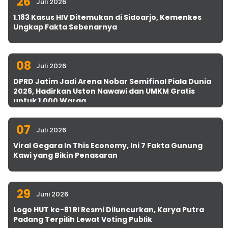
26
Juli 2026
1.183 Kasus HIV Ditemukan di Sidoarjo, Kemenkes
Ungkap Fakta Sebenarnya
08
Juli 2026
DPRD Jatim Jadi Arena Nobar Semifinal Piala Dunia
2026, Hadirkan Uston Nawawi dan UMKM Gratis
untuk 1.000 Warga
07
Juli 2026
Viral Gegara In This Economy, Ini 7 Fakta Gunung
Kawi yang Bikin Penasaran
29
Juni 2026
Logo HUT ke-81 RI Resmi Diluncurkan, Karya Putra
Padang Terpilih Lewat Voting Publik