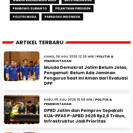
GIBRAN RAKABUMING RAKA
BAYU AIRLANGGA
PRABOWO SUBIANTO
PELANTIKAN PRESIDEN
POLITISI MUDA
PARADOKS INDONESIA
ARTIKEL TERBARU
KAMIS, 06 AGU 2026 12:26 WIB |
POLITIK &
PEMERINTAHAN
Musda Demokrat Jatim Belum Jelas,
Pengamat: Belum Ada Jaminan
Pengurus Saat Ini Aman dari Evaluasi
DPP
RABU, 05 AGU 2026 16:58 WIB |
POLITIK &
PEMERINTAHAN
DPRD Jatim dan Pemprov Sepakati
KUA-PPAS P-APBD 2026 Rp2,6 Triliun,
Infrastruktur Jadi Prioritas