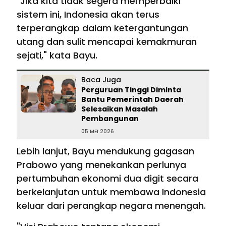
"Jika kita tidak segera memperbaiki
sistem ini, Indonesia akan terus
terperangkap dalam ketergantungan
utang dan sulit mencapai kemakmuran
sejati," kata Bayu.
Baca Juga
Perguruan Tinggi Diminta
Bantu Pemerintah Daerah
Selesaikan Masalah
Pembangunan
05 MEI 2026
Lebih lanjut, Bayu mendukung gagasan
Prabowo yang menekankan perlunya
pertumbuhan ekonomi dua digit secara
berkelanjutan untuk membawa Indonesia
keluar dari perangkap negara menengah.