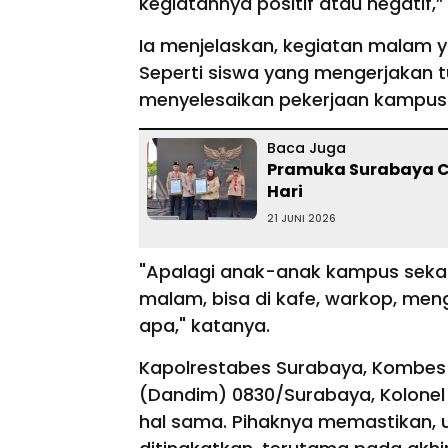
kegiatannya positif atau negatif,
Ia menjelaskan, kegiatan malam y
Seperti siswa yang mengerjakan 
menyelesaikan pekerjaan kampus
Baca Juga
Pramuka Surabaya Ce
Hari
21 JUNI 2026
"Apalagi anak-anak kampus sek
malam, bisa di kafe, warkop, men
apa," katanya.
Kapolrestabes Surabaya, Kombes 
(Dandim) 0830/Surabaya, Kolonel 
hal sama. Pihaknya memastikan, u