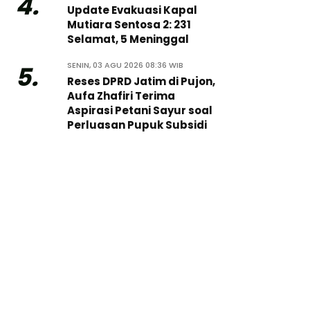
4.
Update Evakuasi Kapal
Mutiara Sentosa 2: 231
Selamat, 5 Meninggal
SENIN, 03 AGU 2026 08:36 WIB
5.
Reses DPRD Jatim di Pujon,
Aufa Zhafiri Terima
Aspirasi Petani Sayur soal
Perluasan Pupuk Subsidi