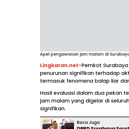
Apel pengawasan jam malam di Surabaya
Lingkaran.net
-Pemkot Surabaya 
penurunan signifikan terhadap ak
termasuk fenomena balap liar da
Hasil evaluasi dalam dua pekan 
jam malam yang digelar di selur
signifikan.
Baca Juga
DPRD Surabaya Sorot