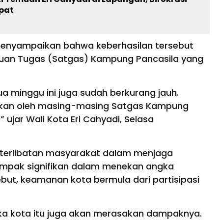
pat
 menyampaikan bahwa keberhasilan tersebut
Satuan Tugas (Satgas) Kampung Pancasila yang
 dua minggu ini juga sudah berkurang jauh.
kukan oleh masing-masing Satgas Kampung
” ujar Wali Kota Eri Cahyadi, Selasa
keterlibatan masyarakat dalam menjaga
ampak signifikan dalam menekan angka
ebut, keamanan kota bermula dari partisipasi
ka kota itu juga akan merasakan dampaknya.