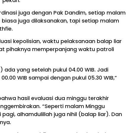
r pekan.
ordinasi juga dengan Pak Dandim, setiap malam
i biasa juga dilaksanakan, tapi setiap malam
thfie.
aluasi kepolisian, waktu pelaksanaan balap liar
uat pihaknya memperpanjang waktu patroli
r) ada yang setelah pukul 04.00 WIB. Jadi
 00.00 WIB sampai dengan pukul 05.30 WIB,”
ahwa hasil evaluasi dua minggu terakhir
enggembirakan. “Seperti malam Minggu
pagi, alhamdulillah juga nihil (balap liar). Dan
snya.