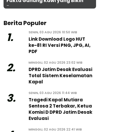
Fakta Gunung Kawi yang Bikin
Penasaran
Berita Populer
SENIN, 03 AGU 2026 10:50 WIB
1.
Link Download Logo HUT
ke-81 RI Versi PNG, JPG, AI,
PDF
MINGGU, 02 AGU 2026 23:02 WIB
2.
DPRD Jatim Desak Evaluasi
Total Sistem Keselamatan
Kapal
SENIN, 03 AGU 2026 11:44 WIB
3.
Tragedi Kapal Mutiara
Sentosa 2 Terbakar, Ketua
Komisi D DPRD Jatim Desak
Evaluasi
MINGGU, 02 AGU 2026 22:41 WIB