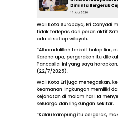
Diminta Bergerak Ce
14 JULI 2026
Wali Kota Surabaya, Eri Cahyadi
tidak terlepas dari peran aktif 
ada di setiap wilayah.
“Alhamdulillah terkait balap liar,
Karena apa, pergerakan itu dila
Pancasila. Ini yang saya harapkan,
(22/7/2025).
Wali Kota Eri juga menegaskan, 
keamanan lingkungan memiliki d
kejahatan di malam hari. Ia meny
keluarga dan lingkungan sekitar.
“Kalau kampung itu bergerak, ma