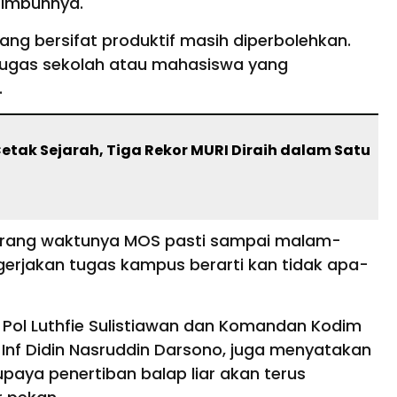
” imbuhnya.
ang bersifat produktif masih diperbolehkan.
tugas sekolah atau mahasiswa yang
.
tak Sejarah, Tiga Rekor MURI Diraih dalam Satu
arang waktunya MOS pasti sampai malam-
gerjakan tugas kampus berarti kan tidak apa-
Pol Luthfie Sulistiawan dan Komandan Kodim
Inf Didin Nasruddin Darsono, juga menyatakan
paya penertiban balap liar akan terus