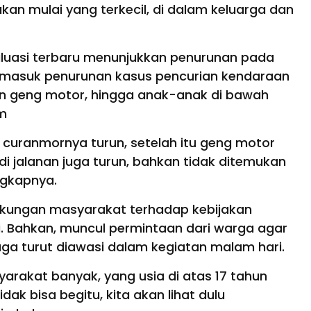
kan mulai yang terkecil, di dalam keluarga dan
luasi terbaru menunjukkan penurunan pada
rmasuk penurunan kasus pencurian kendaraan
n geng motor, hingga anak-anak di bawah
am
i, curanmornya turun, setelah itu geng motor
i jalanan juga turun, bahkan tidak ditemukan
ngkapnya.
ukungan masyarakat terhadap kebijakan
. Bahkan, muncul permintaan dari warga agar
uga turut diawasi dalam kegiatan malam hari.
rakat banyak, yang usia di atas 17 tahun
idak bisa begitu, kita akan lihat dulu