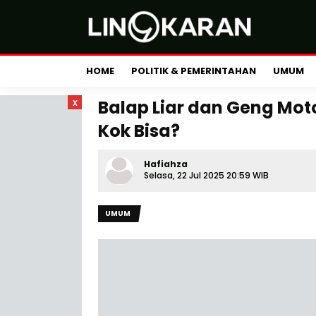
HOME
POLITIK & PEMERINTAHAN
UMUM
x
Balap Liar dan Geng Moto
Kok Bisa?
Hafiahza
Selasa, 22 Jul 2025 20:59 WIB
UMUM