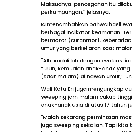
Maksudnya, pencegahan itu dilaku
perkampungan,” jelasnya.
Ia menambahkan bahwa hasil eva
berbagai indikator keamanan. Te
bermotor (curanmor), keberadaa
umur yang berkeliaran saat mal
"Alhamdulillah dengan evaluasi in
turun, kemudian anak-anak yang d
(saat malam) di bawah umur,” u
Wali Kota Eri juga mengungkap d
sweeping jam malam cukup tinggi
anak-anak usia di atas 17 tahun j
"Malah sekarang permintaan masya
juga sweeping sekalian. Tapi kita t