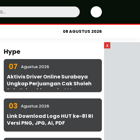
08 AGUSTUS 2026
x
Hype
07
Agustus 2026
Aktivis Driver Online Surabaya
Ungkap Perjuangan Cak Sholeh
Bela Driver hingga ke MA
03
Agustus 2026
Link Download Logo HUT ke-81 RI
Versi PNG, JPG, AI, PDF