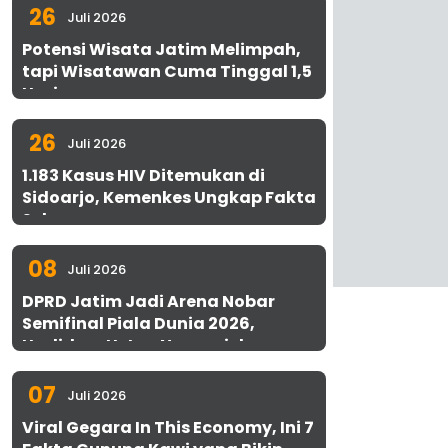
26
Juli 2026
Potensi Wisata Jatim Melimpah,
tapi Wisatawan Cuma Tinggal 1,5
Hari
26
Juli 2026
1.183 Kasus HIV Ditemukan di
Sidoarjo, Kemenkes Ungkap Fakta
Sebenarnya
08
Juli 2026
DPRD Jatim Jadi Arena Nobar
Semifinal Piala Dunia 2026,
Hadirkan Uston Nawawi dan
UMKM Gratis untuk 1.000 Warga
07
Juli 2026
Viral Gegara In This Economy, Ini 7