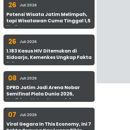
26
Juli 2026
Potensi Wisata Jatim Melimpah,
tapi Wisatawan Cuma Tinggal 1,5
Hari
26
Juli 2026
1.183 Kasus HIV Ditemukan di
Sidoarjo, Kemenkes Ungkap Fakta
Sebenarnya
08
Juli 2026
DPRD Jatim Jadi Arena Nobar
Semifinal Piala Dunia 2026,
Hadirkan Uston Nawawi dan
UMKM Gratis untuk 1.000 Warga
07
Juli 2026
Viral Gegara In This Economy, Ini 7