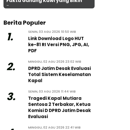
Fakta Gunung Kawi yang Bikin
Penasaran
Berita Populer
SENIN, 03 AGU 2026 10:50 WIB
1.
Link Download Logo HUT
ke-81 RI Versi PNG, JPG, AI,
PDF
MINGGU, 02 AGU 2026 23:02 WIB
2.
DPRD Jatim Desak Evaluasi
Total Sistem Keselamatan
Kapal
SENIN, 03 AGU 2026 11:44 WIB
3.
Tragedi Kapal Mutiara
Sentosa 2 Terbakar, Ketua
Komisi D DPRD Jatim Desak
Evaluasi
MINGGU, 02 AGU 2026 22:41 WIB