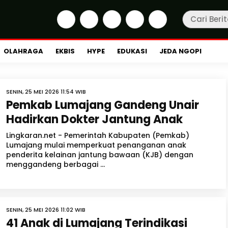
OLAHRAGA
EKBIS
HYPE
EDUKASI
JEDA NGOPI
SENIN, 25 MEI 2026 11:54 WIB
Pemkab Lumajang Gandeng Unair
Hadirkan Dokter Jantung Anak
Lingkaran.net - Pemerintah Kabupaten (Pemkab)
Lumajang mulai memperkuat penanganan anak
penderita kelainan jantung bawaan (KJB) dengan
menggandeng berbagai ...
SENIN, 25 MEI 2026 11:02 WIB
41 Anak di Lumajang Terindikasi