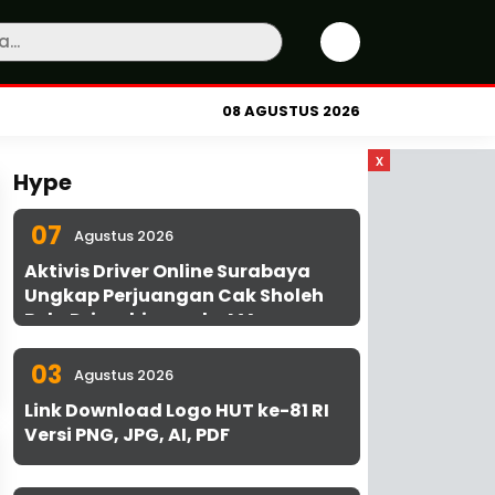
08 AGUSTUS 2026
x
Hype
07
Agustus 2026
Aktivis Driver Online Surabaya
Ungkap Perjuangan Cak Sholeh
Bela Driver hingga ke MA
03
Agustus 2026
Link Download Logo HUT ke-81 RI
Versi PNG, JPG, AI, PDF