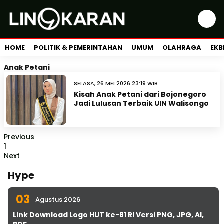
HOME
POLITIK & PEMERINTAHAN
UMUM
OLAHRAGA
EKB
Anak Petani
SELASA, 26 MEI 2026 23:19 WIB
Kisah Anak Petani dari Bojonegoro
Jadi Lulusan Terbaik UIN Walisongo
Previous
1
Next
Hype
03
Agustus 2026
Link Download Logo HUT ke-81 RI Versi PNG, JPG, AI,