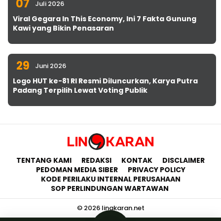
07
Juli 2026
Viral Gegara In This Economy, Ini 7 Fakta Gunung
Kawi yang Bikin Penasaran
29
Juni 2026
Logo HUT ke-81 RI Resmi Diluncurkan, Karya Putra
Padang Terpilih Lewat Voting Publik
TENTANG KAMI
REDAKSI
KONTAK
DISCLAIMER
PEDOMAN MEDIA SIBER
PRIVACY POLICY
KODE PERILAKU INTERNAL PERUSAHAAN
SOP PERLINDUNGAN WARTAWAN
© 2026 lingkaran.net