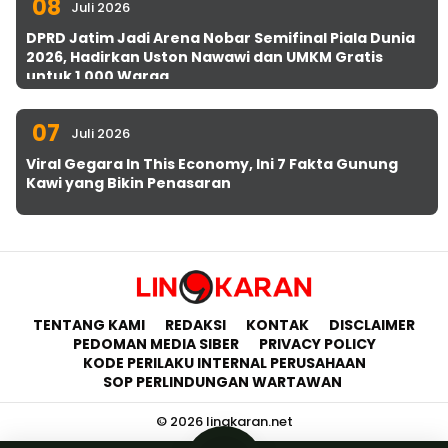
08
Juli 2026
DPRD Jatim Jadi Arena Nobar Semifinal Piala Dunia
2026, Hadirkan Uston Nawawi dan UMKM Gratis
untuk 1.000 Warga
07
Juli 2026
Viral Gegara In This Economy, Ini 7 Fakta Gunung
Kawi yang Bikin Penasaran
TENTANG KAMI
REDAKSI
KONTAK
DISCLAIMER
PEDOMAN MEDIA SIBER
PRIVACY POLICY
KODE PERILAKU INTERNAL PERUSAHAAN
SOP PERLINDUNGAN WARTAWAN
© 2026 lingkaran.net