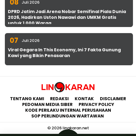
08
Juli 2026
DPRD Jatim Jadi Arena Nobar Semifinal Piala Dunia
2026, Hadirkan Uston Nawawi dan UMKM Gratis
untuk 1.000 Warga
07
Juli 2026
Viral Gegara In This Economy, Ini 7 Fakta Gunung
Kawi yang Bikin Penasaran
TENTANG KAMI
REDAKSI
KONTAK
DISCLAIMER
PEDOMAN MEDIA SIBER
PRIVACY POLICY
KODE PERILAKU INTERNAL PERUSAHAAN
SOP PERLINDUNGAN WARTAWAN
© 2026 lingkaran.net