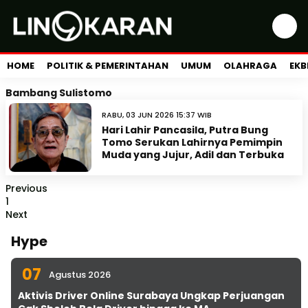
HOME
POLITIK & PEMERINTAHAN
UMUM
OLAHRAGA
EKB
Bambang Sulistomo
RABU, 03 JUN 2026 15:37 WIB
Hari Lahir Pancasila, Putra Bung
Tomo Serukan Lahirnya Pemimpin
Muda yang Jujur, Adil dan Terbuka
Previous
1
Next
Hype
07
Agustus 2026
Aktivis Driver Online Surabaya Ungkap Perjuangan