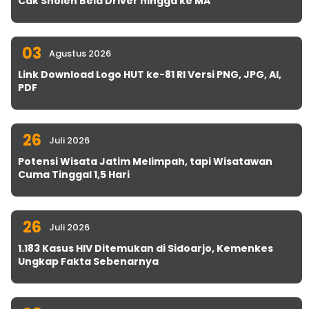
Cak Sholeh Bela Driver hingga ke MA
03
Agustus 2026
Link Download Logo HUT ke-81 RI Versi PNG, JPG, AI,
PDF
26
Juli 2026
Potensi Wisata Jatim Melimpah, tapi Wisatawan
Cuma Tinggal 1,5 Hari
26
Juli 2026
1.183 Kasus HIV Ditemukan di Sidoarjo, Kemenkes
Ungkap Fakta Sebenarnya