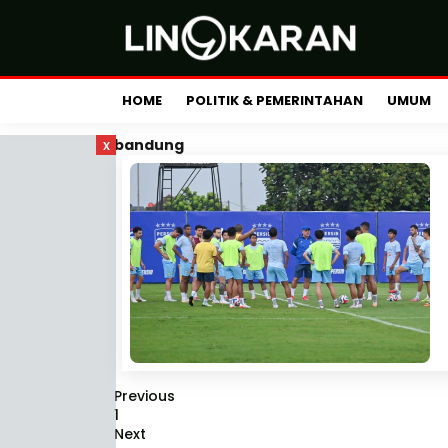
HOME
POLITIK & PEMERINTAHAN
UMUM
x
bandung
Previous
1
Next