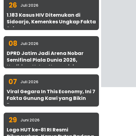
26
Juli 2026
1.183 Kasus HIV Ditemukan di
Sidoarjo, Kemenkes Ungkap Fakta
Sebenarnya
08
Juli 2026
DPRD Jatim Jadi Arena Nobar
Semifinal Piala Dunia 2026,
Hadirkan Uston Nawawi dan
UMKM Gratis untuk 1.000 Warga
07
Juli 2026
Viral Gegara In This Economy, Ini 7
Fakta Gunung Kawi yang Bikin
Penasaran
29
Juni 2026
Logo HUT ke-81 RI Resmi