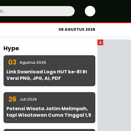
06 AGUSTUS 2026
x
Hype
03
Agustus 2026
Link Download Logo HUT ke-81 RI
Versi PNG, JPG, AI, PDF
26
Juli 2026
Potensi Wisata Jatim Melimpah,
tapi Wisatawan Cuma Tinggal 1,5
Hari