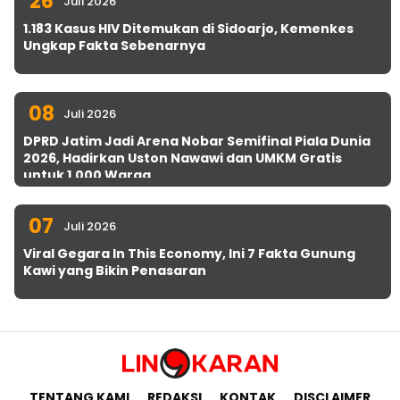
26
Juli 2026
1.183 Kasus HIV Ditemukan di Sidoarjo, Kemenkes
Ungkap Fakta Sebenarnya
08
Juli 2026
DPRD Jatim Jadi Arena Nobar Semifinal Piala Dunia
2026, Hadirkan Uston Nawawi dan UMKM Gratis
untuk 1.000 Warga
07
Juli 2026
Viral Gegara In This Economy, Ini 7 Fakta Gunung
Kawi yang Bikin Penasaran
TENTANG KAMI
REDAKSI
KONTAK
DISCLAIMER