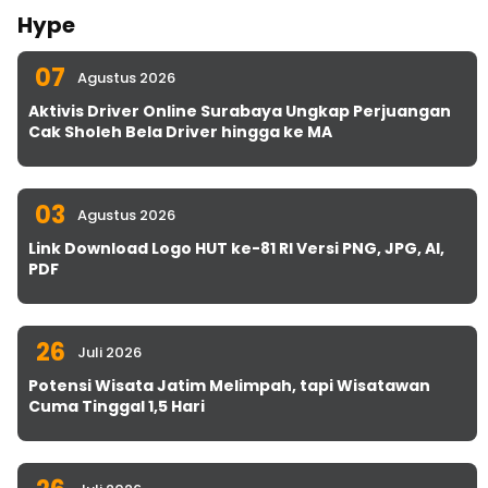
Hype
07
Agustus 2026
Aktivis Driver Online Surabaya Ungkap Perjuangan
Cak Sholeh Bela Driver hingga ke MA
03
Agustus 2026
Link Download Logo HUT ke-81 RI Versi PNG, JPG, AI,
PDF
26
Juli 2026
Potensi Wisata Jatim Melimpah, tapi Wisatawan
Cuma Tinggal 1,5 Hari