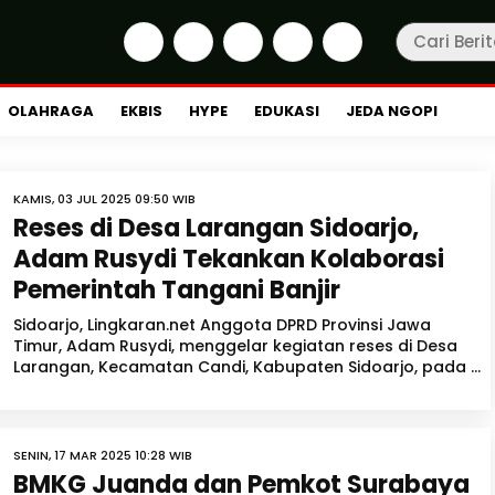
OLAHRAGA
EKBIS
HYPE
EDUKASI
JEDA NGOPI
KAMIS, 03 JUL 2025 09:50 WIB
Reses di Desa Larangan Sidoarjo,
Adam Rusydi Tekankan Kolaborasi
Pemerintah Tangani Banjir
Sidoarjo, Lingkaran.net Anggota DPRD Provinsi Jawa
Timur, Adam Rusydi, menggelar kegiatan reses di Desa
Larangan, Kecamatan Candi, Kabupaten Sidoarjo, pada ...
SENIN, 17 MAR 2025 10:28 WIB
BMKG Juanda dan Pemkot Surabaya