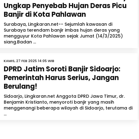
Ungkap Penyebab Hujan Deras Picu
Banjir di Kota Pahlawan
Surabaya, Lingkaran.net-- Sejumlah kawasan di
Surabaya terendam banjir imbas hujan deras yang
mengguyur Kota Pahlawan sejak Jumat (14/3/2025)
siang.Badan ...
KAMIS, 27 FEB 2025 14:05 WIB
DPRD Jatim Soroti Banjir Sidoarjo:
Pemerintah Harus Serius, Jangan
Berulang!
Sidoarjo, Lingkaran.net Anggota DPRD Jawa Timur, dr.
Benjamin Kristianto, menyoroti banjir yang masih
menggenangi beberapa wilayah di Sidoarjo, terutama di
...