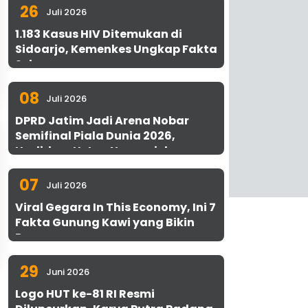
26
Juli 2026
1.183 Kasus HIV Ditemukan di
Sidoarjo, Kemenkes Ungkap Fakta
Sebenarnya
08
Juli 2026
DPRD Jatim Jadi Arena Nobar
Semifinal Piala Dunia 2026,
Hadirkan Uston Nawawi dan
UMKM Gratis untuk 1.000 Warga
07
Juli 2026
Viral Gegara In This Economy, Ini 7
Fakta Gunung Kawi yang Bikin
Penasaran
29
Juni 2026
Logo HUT ke-81 RI Resmi