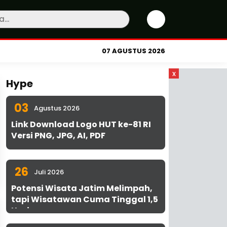
07 AGUSTUS 2026
x
Hype
03
Agustus 2026
Link Download Logo HUT ke-81 RI
Versi PNG, JPG, AI, PDF
26
Juli 2026
Potensi Wisata Jatim Melimpah,
tapi Wisatawan Cuma Tinggal 1,5
Hari