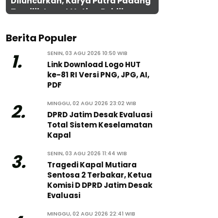
Diluncurkan, Karya Putra Padang
Terpilih Lewat Voting Publik
Berita Populer
SENIN, 03 AGU 2026 10:50 WIB
1.
Link Download Logo HUT
ke-81 RI Versi PNG, JPG, AI,
PDF
MINGGU, 02 AGU 2026 23:02 WIB
2.
DPRD Jatim Desak Evaluasi
Total Sistem Keselamatan
Kapal
SENIN, 03 AGU 2026 11:44 WIB
3.
Tragedi Kapal Mutiara
Sentosa 2 Terbakar, Ketua
Komisi D DPRD Jatim Desak
Evaluasi
MINGGU, 02 AGU 2026 22:41 WIB