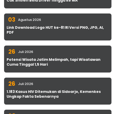
Cak Sholeh Bela Driver hingga ke MA
03
Agustus 2026
Link Download Logo HUT ke-81 RI Versi PNG, JPG, AI,
PDF
26
Juli 2026
Potensi Wisata Jatim Melimpah, tapi Wisatawan
Cuma Tinggal 1,5 Hari
26
Juli 2026
1.183 Kasus HIV Ditemukan di Sidoarjo, Kemenkes
Ungkap Fakta Sebenarnya