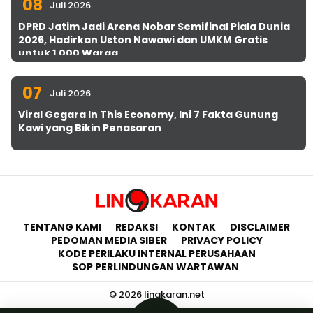
08
Juli 2026
DPRD Jatim Jadi Arena Nobar Semifinal Piala Dunia
2026, Hadirkan Uston Nawawi dan UMKM Gratis
untuk 1.000 Warga
07
Juli 2026
Viral Gegara In This Economy, Ini 7 Fakta Gunung
Kawi yang Bikin Penasaran
TENTANG KAMI
REDAKSI
KONTAK
DISCLAIMER
PEDOMAN MEDIA SIBER
PRIVACY POLICY
KODE PERILAKU INTERNAL PERUSAHAAN
SOP PERLINDUNGAN WARTAWAN
© 2026 lingkaran.net