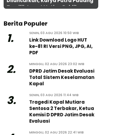
Diluncurkan, Karya Putra Padang
Terpilih Lewat Voting Publik
Berita Populer
SENIN, 03 AGU 2026 10:50 WIB
1.
Link Download Logo HUT
ke-81 RI Versi PNG, JPG, AI,
PDF
MINGGU, 02 AGU 2026 23:02 WIB
2.
DPRD Jatim Desak Evaluasi
Total Sistem Keselamatan
Kapal
SENIN, 03 AGU 2026 11:44 WIB
3.
Tragedi Kapal Mutiara
Sentosa 2 Terbakar, Ketua
Komisi D DPRD Jatim Desak
Evaluasi
MINGGU, 02 AGU 2026 22:41 WIB