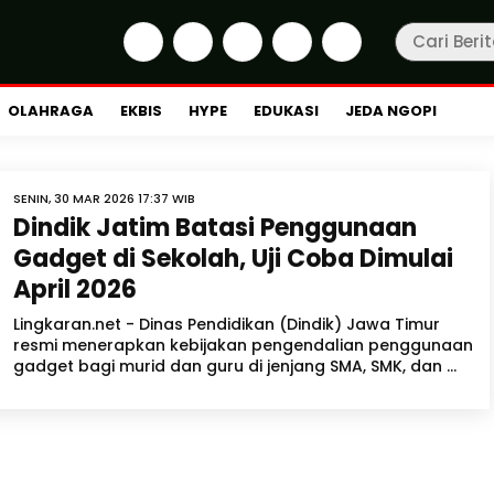
OLAHRAGA
EKBIS
HYPE
EDUKASI
JEDA NGOPI
SENIN, 30 MAR 2026 17:37 WIB
Dindik Jatim Batasi Penggunaan
Gadget di Sekolah, Uji Coba Dimulai
April 2026
Lingkaran.net - Dinas Pendidikan (Dindik) Jawa Timur
resmi menerapkan kebijakan pengendalian penggunaan
gadget bagi murid dan guru di jenjang SMA, SMK, dan ...