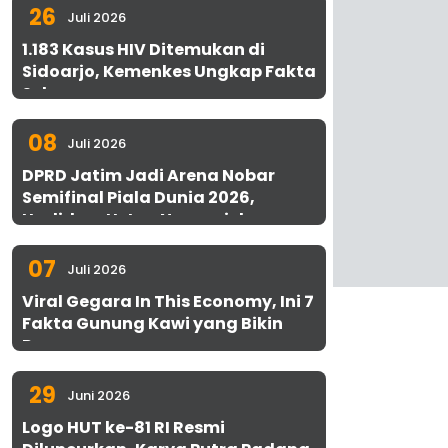
26
Juli 2026
1.183 Kasus HIV Ditemukan di
Sidoarjo, Kemenkes Ungkap Fakta
Sebenarnya
08
Juli 2026
DPRD Jatim Jadi Arena Nobar
Semifinal Piala Dunia 2026,
Hadirkan Uston Nawawi dan
UMKM Gratis untuk 1.000 Warga
07
Juli 2026
Viral Gegara In This Economy, Ini 7
Fakta Gunung Kawi yang Bikin
Penasaran
29
Juni 2026
Logo HUT ke-81 RI Resmi