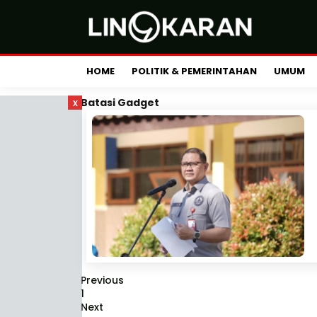
HOME
POLITIK & PEMERINTAHAN
UMUM
x
Batasi Gadget
Previous
1
Next