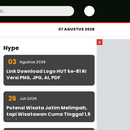
07 AGUSTUS 2026
x
Hype
03
Agustus 2026
Link Download Logo HUT ke-81 RI
Versi PNG, JPG, AI, PDF
26
Juli 2026
Potensi Wisata Jatim Melimpah,
tapi Wisatawan Cuma Tinggal 1,5
Hari