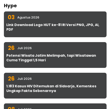
Hype
03
Agustus 2026
Link Download Logo HUT ke-81 RI Versi PNG, JPG, AI,
PDF
26
Juli 2026
Potensi Wisata Jatim Melimpah, tapi Wisatawan
Cuma Tinggal 1,5 Hari
26
Juli 2026
1.183 Kasus HIV Ditemukan di Sidoarjo, Kemenkes
Ungkap Fakta Sebenarnya