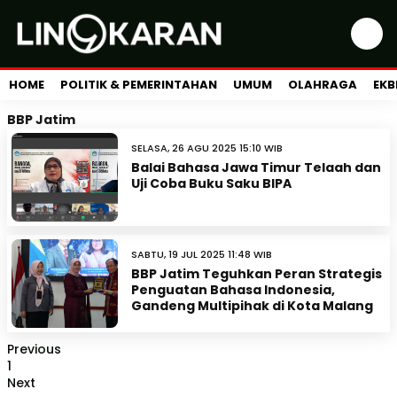
HOME
POLITIK & PEMERINTAHAN
UMUM
OLAHRAGA
EKB
BBP Jatim
SELASA, 26 AGU 2025 15:10 WIB
Balai Bahasa Jawa Timur Telaah dan
Uji Coba Buku Saku BIPA
SABTU, 19 JUL 2025 11:48 WIB
BBP Jatim Teguhkan Peran Strategis
Penguatan Bahasa Indonesia,
Gandeng Multipihak di Kota Malang
Previous
1
Next