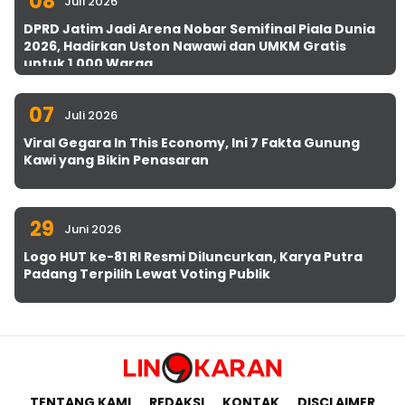
08
Juli 2026
DPRD Jatim Jadi Arena Nobar Semifinal Piala Dunia
2026, Hadirkan Uston Nawawi dan UMKM Gratis
untuk 1.000 Warga
07
Juli 2026
Viral Gegara In This Economy, Ini 7 Fakta Gunung
Kawi yang Bikin Penasaran
29
Juni 2026
Logo HUT ke-81 RI Resmi Diluncurkan, Karya Putra
Padang Terpilih Lewat Voting Publik
TENTANG KAMI
REDAKSI
KONTAK
DISCLAIMER