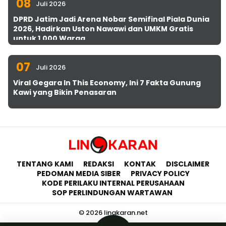
08
Juli 2026
DPRD Jatim Jadi Arena Nobar Semifinal Piala Dunia
2026, Hadirkan Uston Nawawi dan UMKM Gratis
untuk 1.000 Warga
07
Juli 2026
Viral Gegara In This Economy, Ini 7 Fakta Gunung
Kawi yang Bikin Penasaran
TENTANG KAMI
REDAKSI
KONTAK
DISCLAIMER
PEDOMAN MEDIA SIBER
PRIVACY POLICY
KODE PERILAKU INTERNAL PERUSAHAAN
SOP PERLINDUNGAN WARTAWAN
© 2026 lingkaran.net