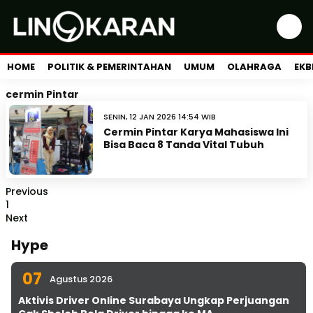
HOME
POLITIK & PEMERINTAHAN
UMUM
OLAHRAGA
EKB
cermin Pintar
SENIN, 12 JAN 2026 14:54 WIB
Cermin Pintar Karya Mahasiswa Ini
Bisa Baca 8 Tanda Vital Tubuh
Previous
1
Next
Hype
07
Agustus 2026
Aktivis Driver Online Surabaya Ungkap Perjuangan