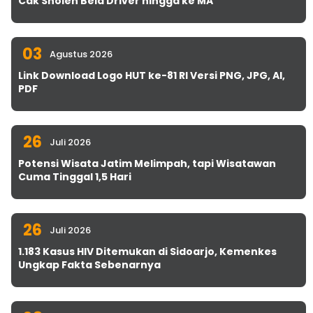
Cak Sholeh Bela Driver hingga ke MA
03
Agustus 2026
Link Download Logo HUT ke-81 RI Versi PNG, JPG, AI,
PDF
26
Juli 2026
Potensi Wisata Jatim Melimpah, tapi Wisatawan
Cuma Tinggal 1,5 Hari
26
Juli 2026
1.183 Kasus HIV Ditemukan di Sidoarjo, Kemenkes
Ungkap Fakta Sebenarnya