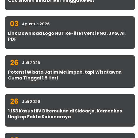
Cak Sholeh Bela Driver hingga ke MA
03
Agustus 2026
Link Download Logo HUT ke-81 RI Versi PNG, JPG, AI,
PDF
26
Juli 2026
Potensi Wisata Jatim Melimpah, tapi Wisatawan
Cuma Tinggal 1,5 Hari
26
Juli 2026
1.183 Kasus HIV Ditemukan di Sidoarjo, Kemenkes
Ungkap Fakta Sebenarnya