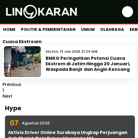
HOME
POLITIK & PEMERINTAHAN
UMUM
OLAHRAGA
EKB
Cuaca Ekstream
SELASA, 13 JAN 2026 21:34 WIB
BMKG Peringatkan Potensi Cuaca
Ekstrem di Jatim Hingga 20 Januari,
Waspada Banjir dan Angin Kencang
Previous
1
Next
Hype
07
Agustus 2026
Aktivis Driver Online Surabaya Ungkap Perjuangan