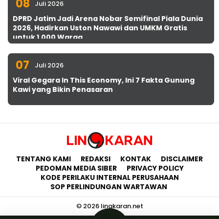
08
Juli 2026
DPRD Jatim Jadi Arena Nobar Semifinal Piala Dunia
2026, Hadirkan Uston Nawawi dan UMKM Gratis
untuk 1.000 Warga
07
Juli 2026
Viral Gegara In This Economy, Ini 7 Fakta Gunung
Kawi yang Bikin Penasaran
TENTANG KAMI
REDAKSI
KONTAK
DISCLAIMER
PEDOMAN MEDIA SIBER
PRIVACY POLICY
KODE PERILAKU INTERNAL PERUSAHAAN
SOP PERLINDUNGAN WARTAWAN
© 2026 lingkaran.net