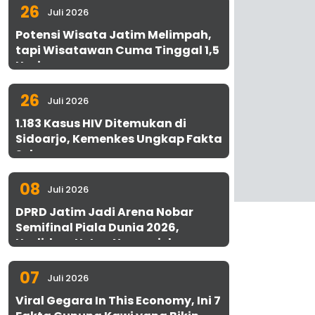
26
Juli 2026
Potensi Wisata Jatim Melimpah,
tapi Wisatawan Cuma Tinggal 1,5
Hari
26
Juli 2026
1.183 Kasus HIV Ditemukan di
Sidoarjo, Kemenkes Ungkap Fakta
Sebenarnya
08
Juli 2026
DPRD Jatim Jadi Arena Nobar
Semifinal Piala Dunia 2026,
Hadirkan Uston Nawawi dan
UMKM Gratis untuk 1.000 Warga
07
Juli 2026
Viral Gegara In This Economy, Ini 7