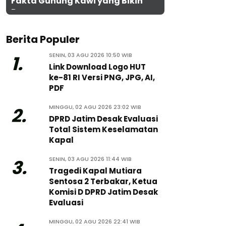
Fakta Gunung Kawi yang Bikin
Penasaran
Berita Populer
SENIN, 03 AGU 2026 10:50 WIB
1.
Link Download Logo HUT
ke-81 RI Versi PNG, JPG, AI,
PDF
MINGGU, 02 AGU 2026 23:02 WIB
2.
DPRD Jatim Desak Evaluasi
Total Sistem Keselamatan
Kapal
SENIN, 03 AGU 2026 11:44 WIB
3.
Tragedi Kapal Mutiara
Sentosa 2 Terbakar, Ketua
Komisi D DPRD Jatim Desak
Evaluasi
MINGGU, 02 AGU 2026 22:41 WIB