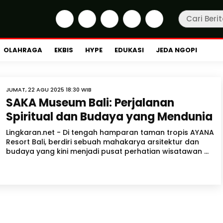
OLAHRAGA
EKBIS
HYPE
EDUKASI
JEDA NGOPI
JUMAT, 22 AGU 2025 18:30 WIB
SAKA Museum Bali: Perjalanan
Spiritual dan Budaya yang Mendunia
Lingkaran.net - Di tengah hamparan taman tropis AYANA
Resort Bali, berdiri sebuah mahakarya arsitektur dan
budaya yang kini menjadi pusat perhatian wisatawan ...