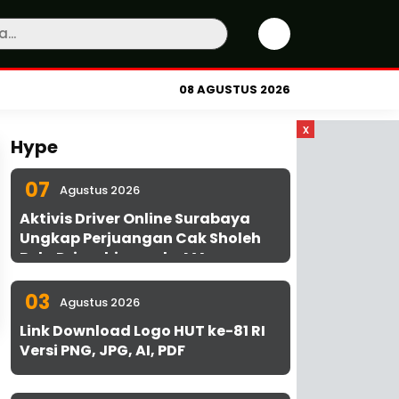
08 AGUSTUS 2026
x
Hype
07
Agustus 2026
Aktivis Driver Online Surabaya
Ungkap Perjuangan Cak Sholeh
Bela Driver hingga ke MA
03
Agustus 2026
Link Download Logo HUT ke-81 RI
Versi PNG, JPG, AI, PDF