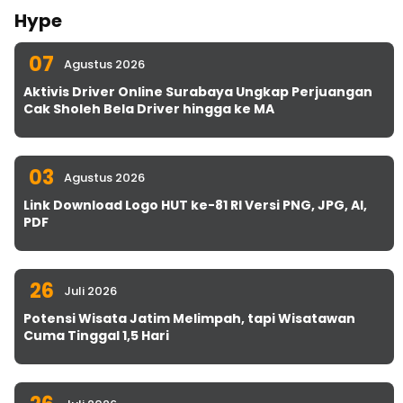
Hype
07
Agustus 2026
Aktivis Driver Online Surabaya Ungkap Perjuangan
Cak Sholeh Bela Driver hingga ke MA
03
Agustus 2026
Link Download Logo HUT ke-81 RI Versi PNG, JPG, AI,
PDF
26
Juli 2026
Potensi Wisata Jatim Melimpah, tapi Wisatawan
Cuma Tinggal 1,5 Hari