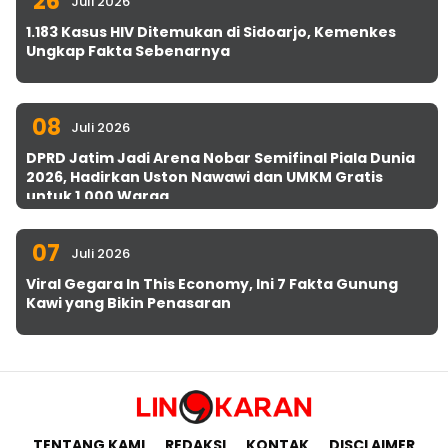
26
Juli 2026
1.183 Kasus HIV Ditemukan di Sidoarjo, Kemenkes
Ungkap Fakta Sebenarnya
08
Juli 2026
DPRD Jatim Jadi Arena Nobar Semifinal Piala Dunia
2026, Hadirkan Uston Nawawi dan UMKM Gratis
untuk 1.000 Warga
07
Juli 2026
Viral Gegara In This Economy, Ini 7 Fakta Gunung
Kawi yang Bikin Penasaran
TENTANG KAMI
REDAKSI
KONTAK
DISCLAIMER