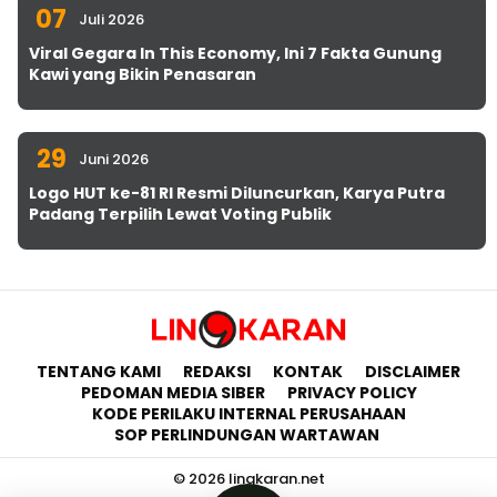
07
Juli 2026
Viral Gegara In This Economy, Ini 7 Fakta Gunung
Kawi yang Bikin Penasaran
29
Juni 2026
Logo HUT ke-81 RI Resmi Diluncurkan, Karya Putra
Padang Terpilih Lewat Voting Publik
TENTANG KAMI
REDAKSI
KONTAK
DISCLAIMER
PEDOMAN MEDIA SIBER
PRIVACY POLICY
KODE PERILAKU INTERNAL PERUSAHAAN
SOP PERLINDUNGAN WARTAWAN
© 2026 lingkaran.net