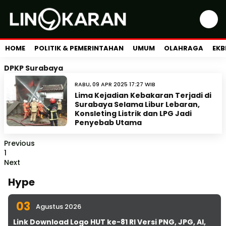
HOME
POLITIK & PEMERINTAHAN
UMUM
OLAHRAGA
EKB
DPKP Surabaya
RABU, 09 APR 2025 17:27 WIB
Lima Kejadian Kebakaran Terjadi di
Surabaya Selama Libur Lebaran,
Konsleting Listrik dan LPG Jadi
Penyebab Utama
Previous
1
Next
Hype
03
Agustus 2026
Link Download Logo HUT ke-81 RI Versi PNG, JPG, AI,