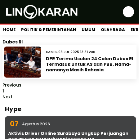
HOME
POLITIK & PEMERINTAHAN
UMUM
OLAHRAGA
EKB
Dubes RI
KAMIS, 03 JUL 2025 13:31 WIB
DPR Terima Usulan 24 Calon Dubes RI
Termasuk untuk AS dan PBB, Nama-
namanya Masih Rahasia
Previous
1
Next
Hype
07
Agustus 2026
Aktivis Driver Online Surabaya Ungkap Perjuangan