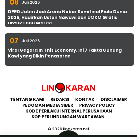
08
Juli 2026
DPRD Jatim Jadi Arena Nobar Semifinal Piala Dunia
2026, Hadirkan Uston Nawawi dan UMKM Gratis
untuk 1.000 Warga
07
Juli 2026
Viral Gegara In This Economy, Ini 7 Fakta Gunung
Kawi yang Bikin Penasaran
TENTANG KAMI
REDAKSI
KONTAK
DISCLAIMER
PEDOMAN MEDIA SIBER
PRIVACY POLICY
KODE PERILAKU INTERNAL PERUSAHAAN
SOP PERLINDUNGAN WARTAWAN
© 2026 lingkaran.net