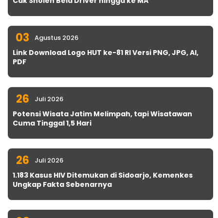
Cak Sholeh Bela Driver hingga ke MA
03
Agustus 2026
Link Download Logo HUT ke-81 RI Versi PNG, JPG, AI,
PDF
26
Juli 2026
Potensi Wisata Jatim Melimpah, tapi Wisatawan
Cuma Tinggal 1,5 Hari
26
Juli 2026
1.183 Kasus HIV Ditemukan di Sidoarjo, Kemenkes
Ungkap Fakta Sebenarnya