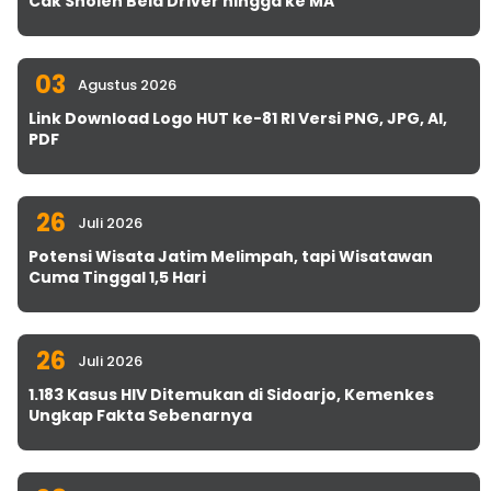
Cak Sholeh Bela Driver hingga ke MA
03
Agustus 2026
Link Download Logo HUT ke-81 RI Versi PNG, JPG, AI,
PDF
26
Juli 2026
Potensi Wisata Jatim Melimpah, tapi Wisatawan
Cuma Tinggal 1,5 Hari
26
Juli 2026
1.183 Kasus HIV Ditemukan di Sidoarjo, Kemenkes
Ungkap Fakta Sebenarnya