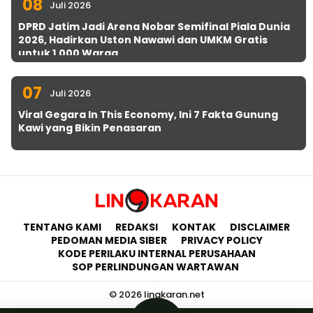
08
Juli 2026
DPRD Jatim Jadi Arena Nobar Semifinal Piala Dunia
2026, Hadirkan Uston Nawawi dan UMKM Gratis
untuk 1.000 Warga
07
Juli 2026
Viral Gegara In This Economy, Ini 7 Fakta Gunung
Kawi yang Bikin Penasaran
TENTANG KAMI
REDAKSI
KONTAK
DISCLAIMER
PEDOMAN MEDIA SIBER
PRIVACY POLICY
KODE PERILAKU INTERNAL PERUSAHAAN
SOP PERLINDUNGAN WARTAWAN
© 2026 lingkaran.net