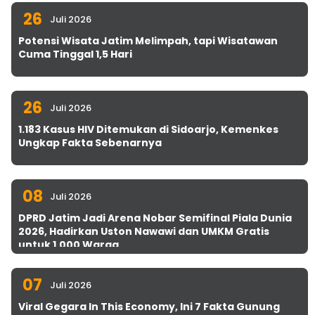
26
Juli 2026
Potensi Wisata Jatim Melimpah, tapi Wisatawan
Cuma Tinggal 1,5 Hari
26
Juli 2026
1.183 Kasus HIV Ditemukan di Sidoarjo, Kemenkes
Ungkap Fakta Sebenarnya
08
Juli 2026
DPRD Jatim Jadi Arena Nobar Semifinal Piala Dunia
2026, Hadirkan Uston Nawawi dan UMKM Gratis
untuk 1.000 Warga
07
Juli 2026
Viral Gegara In This Economy, Ini 7 Fakta Gunung