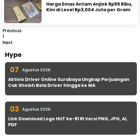
Harga Emas Antam Anjlok Rp55 Ribu,
Kini di Level Rp3,004 Juta per Gram
Previous
1
Next
Hype
07
Agustus 2026
Aktivis Driver Online Surabaya Ungkap Perjuangan
Cak Sholeh Bela Driver hingga ke MA
03
Agustus 2026
Link Download Logo HUT ke-81 RI Versi PNG, JPG, AI,
PDF