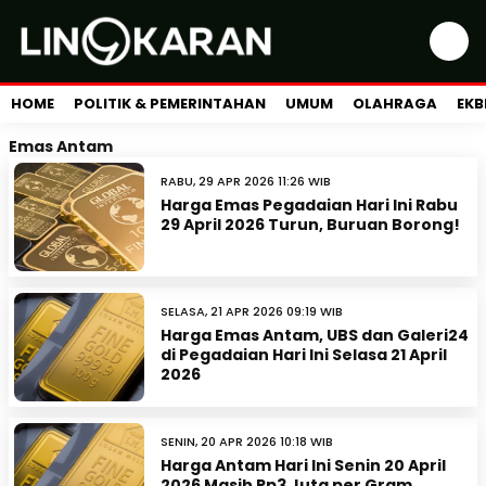
HOME
POLITIK & PEMERINTAHAN
UMUM
OLAHRAGA
EKB
Emas Antam
RABU, 29 APR 2026 11:26 WIB
Harga Emas Pegadaian Hari Ini Rabu
29 April 2026 Turun, Buruan Borong!
SELASA, 21 APR 2026 09:19 WIB
Harga Emas Antam, UBS dan Galeri24
di Pegadaian Hari Ini Selasa 21 April
2026
SENIN, 20 APR 2026 10:18 WIB
Harga Antam Hari Ini Senin 20 April
2026 Masih Rp3 Juta per Gram