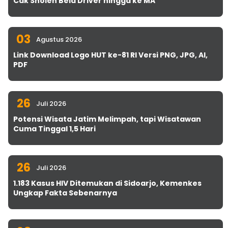
Cak Sholeh Bela Driver hingga ke MA
03
Agustus 2026
Link Download Logo HUT ke-81 RI Versi PNG, JPG, AI,
PDF
26
Juli 2026
Potensi Wisata Jatim Melimpah, tapi Wisatawan
Cuma Tinggal 1,5 Hari
26
Juli 2026
1.183 Kasus HIV Ditemukan di Sidoarjo, Kemenkes
Ungkap Fakta Sebenarnya