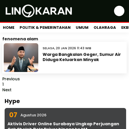
HOME
POLITIK & PEMERINTAHAN
UMUM
OLAHRAGA
EKB
fenomena alam
SELASA, 20 JAN 2026 11:43 WIB
Warga Bangkalan Geger, Sumur Air
Diduga Keluarkan Minyak
Previous
1
Next
Hype
07
Agustus 2026
Aktivis Driver Online Surabaya Ungkap Perjuangan