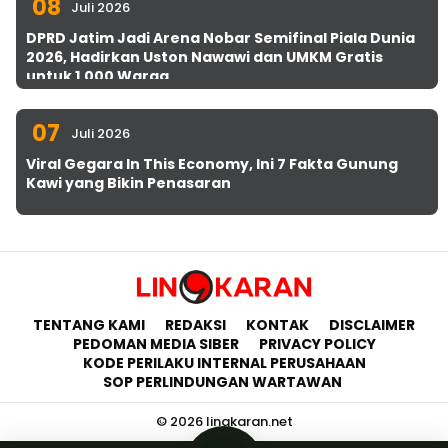
08
Juli 2026
DPRD Jatim Jadi Arena Nobar Semifinal Piala Dunia
2026, Hadirkan Uston Nawawi dan UMKM Gratis
untuk 1.000 Warga
07
Juli 2026
Viral Gegara In This Economy, Ini 7 Fakta Gunung
Kawi yang Bikin Penasaran
TENTANG KAMI
REDAKSI
KONTAK
DISCLAIMER
PEDOMAN MEDIA SIBER
PRIVACY POLICY
KODE PERILAKU INTERNAL PERUSAHAAN
SOP PERLINDUNGAN WARTAWAN
© 2026 lingkaran.net