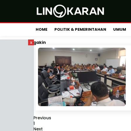
HOME
POLITIK & PEMERINTAHAN
UMUM
x
gakin
Previous
1
Next