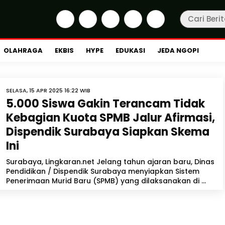
OLAHRAGA
EKBIS
HYPE
EDUKASI
JEDA NGOPI
SELASA, 15 APR 2025 16:22 WIB
5.000 Siswa Gakin Terancam Tidak
Kebagian Kuota SPMB Jalur Afirmasi,
Dispendik Surabaya Siapkan Skema
Ini
Surabaya, Lingkaran.net Jelang tahun ajaran baru, Dinas
Pendidikan / Dispendik Surabaya menyiapkan Sistem
Penerimaan Murid Baru (SPMB) yang dilaksanakan di ...