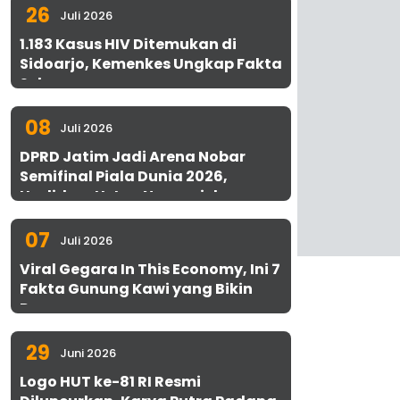
26
Juli 2026
1.183 Kasus HIV Ditemukan di
Sidoarjo, Kemenkes Ungkap Fakta
Sebenarnya
08
Juli 2026
DPRD Jatim Jadi Arena Nobar
Semifinal Piala Dunia 2026,
Hadirkan Uston Nawawi dan
UMKM Gratis untuk 1.000 Warga
07
Juli 2026
Viral Gegara In This Economy, Ini 7
Fakta Gunung Kawi yang Bikin
Penasaran
29
Juni 2026
Logo HUT ke-81 RI Resmi