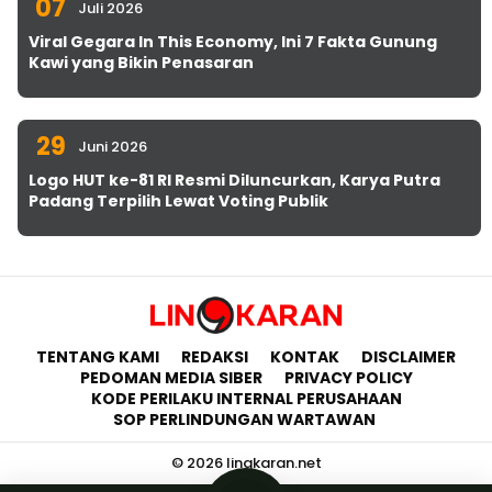
07
Juli 2026
Viral Gegara In This Economy, Ini 7 Fakta Gunung
Kawi yang Bikin Penasaran
29
Juni 2026
Logo HUT ke-81 RI Resmi Diluncurkan, Karya Putra
Padang Terpilih Lewat Voting Publik
TENTANG KAMI
REDAKSI
KONTAK
DISCLAIMER
PEDOMAN MEDIA SIBER
PRIVACY POLICY
KODE PERILAKU INTERNAL PERUSAHAAN
SOP PERLINDUNGAN WARTAWAN
© 2026 lingkaran.net