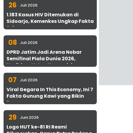
26
Juli 2026
1.183 Kasus HIV Ditemukan di
Sidoarjo, Kemenkes Ungkap Fakta
Sebenarnya
08
Juli 2026
DPRD Jatim Jadi Arena Nobar
Semifinal Piala Dunia 2026,
Hadirkan Uston Nawawi dan
UMKM Gratis untuk 1.000 Warga
07
Juli 2026
Viral Gegara In This Economy, Ini 7
Fakta Gunung Kawi yang Bikin
Penasaran
29
Juni 2026
Logo HUT ke-81 RI Resmi