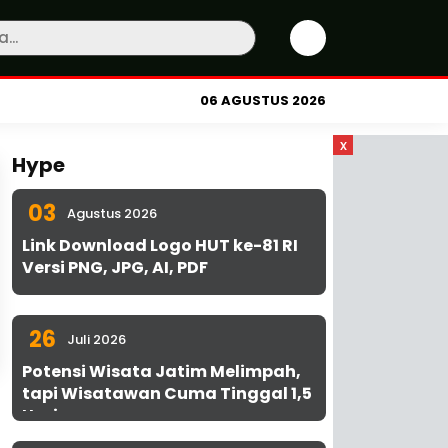
06 AGUSTUS 2026
x
Hype
03
Agustus 2026
Link Download Logo HUT ke-81 RI
Versi PNG, JPG, AI, PDF
26
Juli 2026
Potensi Wisata Jatim Melimpah,
tapi Wisatawan Cuma Tinggal 1,5
Hari