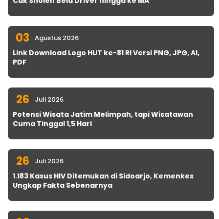
Cak Sholeh Bela Driver hingga ke MA
03
Agustus 2026
Link Download Logo HUT ke-81 RI Versi PNG, JPG, AI,
PDF
26
Juli 2026
Potensi Wisata Jatim Melimpah, tapi Wisatawan
Cuma Tinggal 1,5 Hari
26
Juli 2026
1.183 Kasus HIV Ditemukan di Sidoarjo, Kemenkes
Ungkap Fakta Sebenarnya