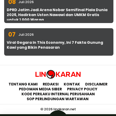
08
Juli 2026
DPRD Jatim Jadi Arena Nobar Semifinal Piala Dunia
2026, Hadirkan Uston Nawawi dan UMKM Gratis
untuk 1.000 Warga
07
Juli 2026
Viral Gegara In This Economy, Ini 7 Fakta Gunung
Kawi yang Bikin Penasaran
TENTANG KAMI
REDAKSI
KONTAK
DISCLAIMER
PEDOMAN MEDIA SIBER
PRIVACY POLICY
KODE PERILAKU INTERNAL PERUSAHAAN
SOP PERLINDUNGAN WARTAWAN
© 2026 lingkaran.net