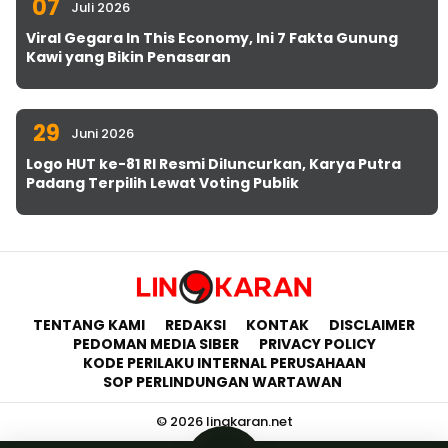
07
Juli 2026
Viral Gegara In This Economy, Ini 7 Fakta Gunung
Kawi yang Bikin Penasaran
29
Juni 2026
Logo HUT ke-81 RI Resmi Diluncurkan, Karya Putra
Padang Terpilih Lewat Voting Publik
TENTANG KAMI
REDAKSI
KONTAK
DISCLAIMER
PEDOMAN MEDIA SIBER
PRIVACY POLICY
KODE PERILAKU INTERNAL PERUSAHAAN
SOP PERLINDUNGAN WARTAWAN
© 2026 lingkaran.net