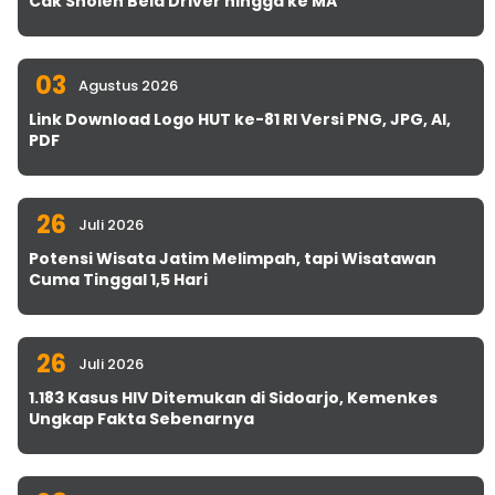
Cak Sholeh Bela Driver hingga ke MA
03
Agustus 2026
Link Download Logo HUT ke-81 RI Versi PNG, JPG, AI,
PDF
26
Juli 2026
Potensi Wisata Jatim Melimpah, tapi Wisatawan
Cuma Tinggal 1,5 Hari
26
Juli 2026
1.183 Kasus HIV Ditemukan di Sidoarjo, Kemenkes
Ungkap Fakta Sebenarnya