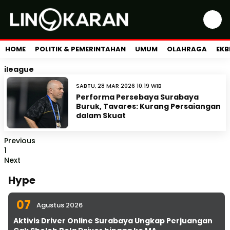
HOME
POLITIK & PEMERINTAHAN
UMUM
OLAHRAGA
EKB
ileague
SABTU, 28 MAR 2026 10:19 WIB
Performa Persebaya Surabaya
Buruk, Tavares: Kurang Persaiangan
dalam Skuat
Previous
1
Next
Hype
07
Agustus 2026
Aktivis Driver Online Surabaya Ungkap Perjuangan