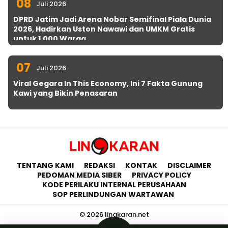
08
Juli 2026
DPRD Jatim Jadi Arena Nobar Semifinal Piala Dunia
2026, Hadirkan Uston Nawawi dan UMKM Gratis
untuk 1.000 Warga
07
Juli 2026
Viral Gegara In This Economy, Ini 7 Fakta Gunung
Kawi yang Bikin Penasaran
TENTANG KAMI
REDAKSI
KONTAK
DISCLAIMER
PEDOMAN MEDIA SIBER
PRIVACY POLICY
KODE PERILAKU INTERNAL PERUSAHAAN
SOP PERLINDUNGAN WARTAWAN
© 2026 lingkaran.net